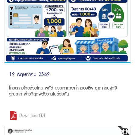
19 พฤษภาคม 2569
โครงการไทยช่วยไทย พลัส บรรเทาภาระค่าครองชีพ ดูแลเศรษฐกจิ
ฐานราก ฝ่าวกิฤตพลังงานไปด้วยกัน
Download PDF