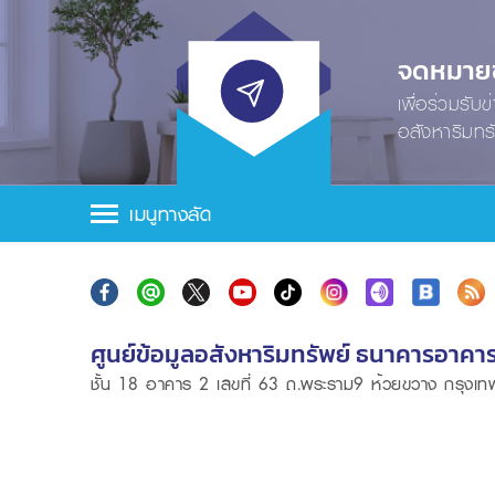
จดหมายข่
เพื่อร่วมรับ
อสังหาริมทร
เมนูทางลัด
ศูนย์ข้อมูลอสังหาริมทรัพย์ ธนาคารอาคา
ชั้น 18 อาคาร 2 เลขที่ 63 ถ.พระราม9 ห้วยขวาง กรุง