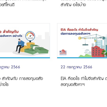
สำคัญ อะไรบ้าง
อยที่ไหนดี
22 กรกฎาคม 2566
กฎาคม 2566
EIA คืออะไร ทำไมจึงสำคัญ 
้อ สำคัญกับ การลงทุนอสัง
ลงทุนอสังหาฯ
่างไร