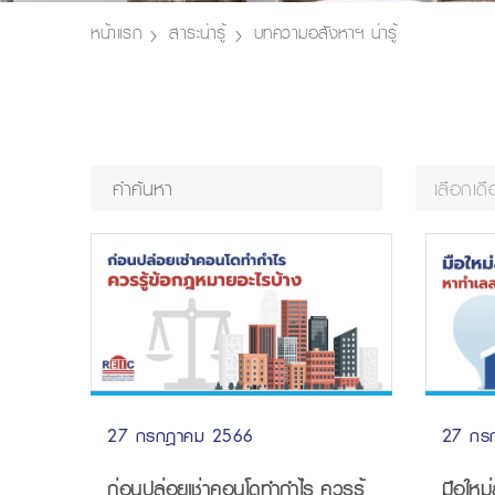
หน้าแรก
สาระน่ารู้
บทความอสังหาฯ น่ารู้
เลือกเด
27 กรกฎาคม 2566
27 กร
ก่อนปล่อยเช่าคอนโดทำกำไร ควรรู้
มือใหม่ลง