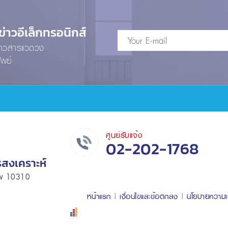
าวอีเล็กทรอนิกส์
ข่าวสารแวดวง
ัพย์
ศูนย์รับแจ้ง
02-202-1768
รสงเคราะห์
เทพ 10310
หน้าแรก
เงื่อนไขและข้อตกลง
นโยบายความเ