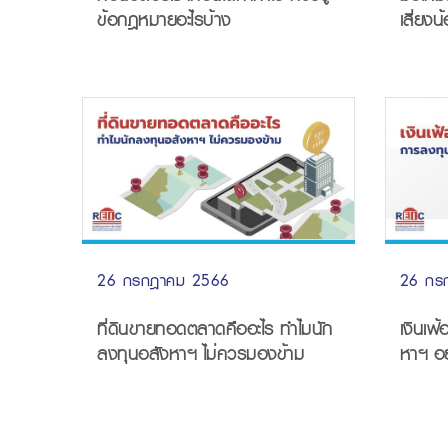
ข้อกฎหมายอะไรบ้าง
เสี่ยงน้
26 กรกฎาคม 2566
26 กร
ที่ดินขายทอดตลาดคืออะไร ทำไมนัก
เงินเฟ
ลงทุนอสังหาฯ ไม่ควรมองข้าม
หาฯ อย