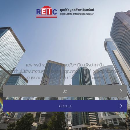
เฉพาะพนักงานศูนย์ข้อมูลอสังหาริมทรัพย์ เท่านั้น
หากท่านไม่ใช่พนักงานศูนย์ข้อมูลฯ กรุณากดปุ่ม "ปิด" เพื่อออกจากหน้านี้
พนักงานศูนย์ข้อมูลฯ กรุณากดปุ่ม "เข้าระบบ" เพื่อเข้าสู่หน้า Login
ปิด
เข้าระบบ