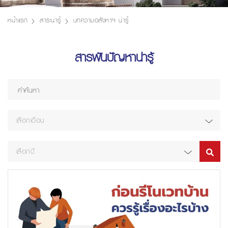
หน้าแรก
สาระน่ารู้
บทความอสังหาฯ น่ารู้
สารพันปัญหาน่ารู้
เลือกเดือน
เลือกปี