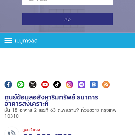
ส่ง
เมนูทางลัด
ศูนย์ข้อมูลอสังหาริมทรัพย์ ธนาคาร
อาคารสงเคราะห์
ชั้น 18 อาคาร 2 เลขที่ 63 ถ.พระราม9 ห้วยขวาง กรุงเทพ
10310
ศูนย์รับแจ้ง