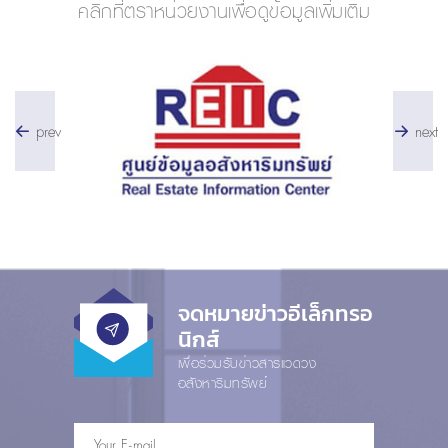
คลิกที่ตราหน่วยงานเพื่อดูข้อมูลเพิ่มเติม
prev
next
จดหมายข่าวอีเล็กทรอ
นิกส์
เพื่อร่วมรับข่าวสารแวดวง
อสังหาริมทรัพย์