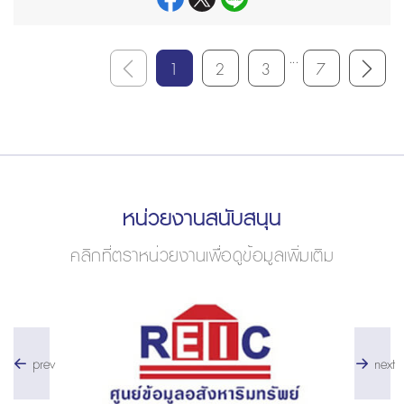
...
1
2
3
7
หน่วยงานสนับสนุน
คลิกที่ตราหน่วยงานเพื่อดูข้อมูลเพิ่มเติม
prev
next