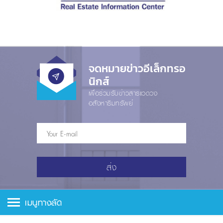
จดหมายข่าวอีเล็กทรอ
นิกส์
เพื่อร่วมรับข่าวสารแวดวง
อสังหาริมทรัพย์
ส่ง
เมนูทางลัด