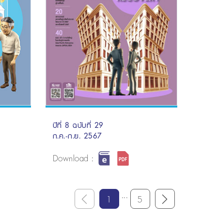
ปีที่ 8 ฉบับที่ 29
ก.ค.-ก.ย. 2567
Download :
...
1
5