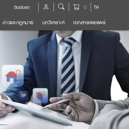
ติดต่อเรา
0
TH
ข่าวและกฎหมาย
บทวิเคราะห์
เอกสารเผยแพร่