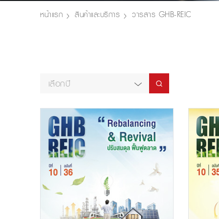
หน้าแรก
สินค้าและบริการ
วารสาร GHB-REIC
เลือกปี