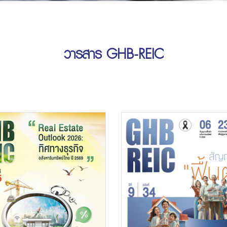
วารสาร GHB-REIC