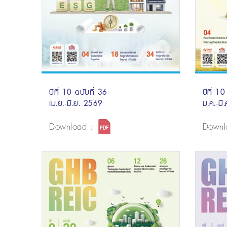
ปีที่ 10 ฉบับที่ 36
ปีที่ 10
เม.ย.-มิ.ย. 2569
ม.ค.-มี
Download :
Downl