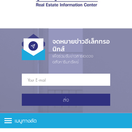
จดหมายข่าวอีเล็กทรอ
นิกส์
เพื่อร่วมรับข่าวสารแวดวง
อสังหาริมทรัพย์
ส่ง
เมนูทางลัด