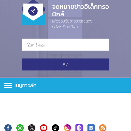
จดหมายข่าวอีเล็กทรอ
นิกส์
เพื่อร่วมรับข่าวสารแวดวง
อสังหาริมทรัพย์
ส่ง
เมนูทางลัด