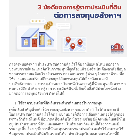
การลงทุนอสังหาฯ นั้นจะประสบความสำเร็จได้มากน้อยแค่ไหน นอกจาก
ประสบการณ์และแนวคิดในการลงทุนที่ถูกต้องแล้ว ยังจำเป็นต้องอาศัยข้อมูล
ข่าวสารความเคลื่อนไหวในวงการ ตลอดจนความรู้ต่าง ๆ อีกหลายด้าน เพื่อ
ใช้วางแผนและปรับเปลี่ยนกลยุทธ์ในการลงทุนให้เสี่ยงน้อย และมี
ประสิทธิภาพต่อการบรรลุเป้าหมาย โดยหนึ่งในความรู้ที่นักลงทุนอสังหาฯ ทุก
คนควรมีติดตัวคือ การรู้ราคาประเมินที่ดิน ซึ่งถือเป็นสิ่งที่มีประโยชน์อย่าง
มากต่อการลงทุนอสังหาฯ ดังต่อไปนี้
ใช้ราคาประเมินที่ดินวิเคราะห์หาทำเลทองในการลงทุน
เคล็ดลับสำคัญที่จะทำให้การลงทุนอสังหาฯ ของเราทำกำไรได้มากและมี
โอกาสประสบความสำเร็จได้ตามเป้าหมายก็คือการเลือกทำเลทองได้ถูกต้อง
เพราะถ้าทำเลไหนดี มีอนาคตที่จะเติบโต มีความเจริญ มีผู้คนหลั่งใหลเข้าไป
อยู่เป็นจำนวนมาก ที่ดิน และอสังหาฯ ในทำเลนั้นก็จะเป็นที่ต้องการและมี
ราคาสูงขึ้นเรื่อย ๆ ซึ่งการที่นักลงทุนทราบราคาประเมิน จะทำให้สามารถใช้
ข้อมูลราคาประเมินที่ดินวิเคราะห์ได้ว่าทำเลในจุดใดของประเทศไทยที่มี