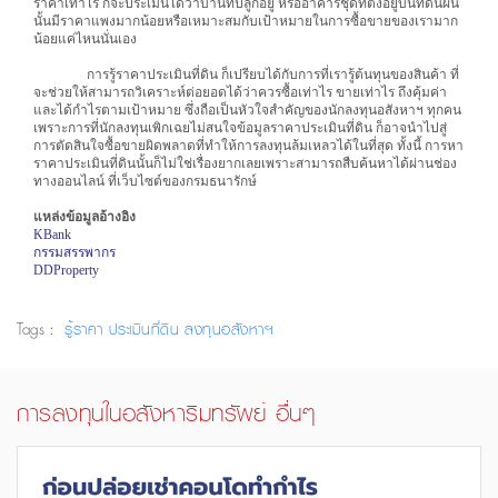
ราคาเท่าไร ก็จะประเมินได้ว่าบ้านที่ปลูกอยู่ หรืออาคารชุดที่ตั้งอยู่บนที่ดินผืน
นั้นมีราคาแพงมากน้อยหรือเหมาะสมกับเป้าหมายในการซื้อขายของเรามาก
น้อยแค่ไหนนั่นเอง
การรู้ราคาประเมินที่ดิน ก็เปรียบได้กับการที่เรารู้ต้นทุนของสินค้า ที่
จะช่วยให้สามารถวิเคราะห์ต่อยอดได้ว่าควรซื้อเท่าไร ขายเท่าไร ถึงคุ้มค่า
และได้กำไรตามเป้าหมาย ซึ่งถือเป็นหัวใจสำคัญของนักลงทุนอสังหาฯ ทุกคน
เพราะการที่นักลงทุนเพิกเฉยไม่สนใจข้อมูลราคาประเมินที่ดิน ก็อาจนำไปสู่
การตัดสินใจซื้อขายผิดพลาดที่ทำให้การลงทุนล้มเหลวได้ในที่สุด ทั้งนี้ การหา
ราคาประเมินที่ดินนั้นก็ไม่ใช่เรื่องยากเลยเพราะสามารถสืบค้นหาได้ผ่านช่อง
ทางออนไลน์ ที่เว็บไซต์ของกรมธนารักษ์
แหล่งข้อมูลอ้างอิง
KBank
กรรมสรรพากร
DDProperty
Tags :
รู้ราคา
ประเมินที่ดิน
ลงทุนอสังหาฯ
การลงทุนในอสังหาริมทรัพย์ อื่นๆ