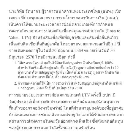
นายวิทัย รัตนากร ผู้ว่าการธนาคารแห่งประเทศไทย (ธปท.) เปิด
เผยว่า ที่ประชุมคณะกรรมการนโยบายสถาบันการเงิน (กนส.)
เห็นควรให้ขยายระยะเวลาการผ่อนคลายเกณฑ์การกำหนด
เพดานอัตราส่วนการปล่อยสินเชื่อต่อมูลค่าหลักประกัน (Loan to
Value : LTV) สำหรับสินเชื่อเพื่อที่อยู่อาศัยและสินเชื่ออื่นที่เกี่ยว
เนื่องกับสินเชื่อเพื่อที่อยู่อาศัย โดยขยายระยะเวลาออกไปอีก 1 ปี
จากเดิมหมดอายุในวันที่ 30 มิถุนายน 2569 ขยายเป็นวันที่ 30
มิถุนายน 2570 โดยมีรายละเอียด ดังนี้
ให้เพดานอัตราส่วนเงินให้สินเชื่อต่อมูลค่าหลักประกันอยู่ที่ 100%
สำหรับสินเชื่อเพื่อที่อยู่อาศัย ทั้งกรณี (1) มูลค่าหลักประกันต่ำกว่า 10
ล้านบาท ตั้งแต่สัญญากู้หลังที่ 2 เป็นต้นไป และ (2) มูลค่าหลักประกัน
ตั้งแต่ 10 ล้านบาทขึ้นไป ตั้งแต่สัญญากู้หลังแรก
การผ่อนคลายนี้ให้เป็นการชั่วคราว สำหรับสัญญาเงินกู้ที่ทำตั้งแต่วันที่
1 กรกฎาคม 2569 ถึงวันที่ 30 มิถุนายน 2570
การขยายระยะเวลาการผ่อนคลายเกณฑ์ LTV ครั้งนี้ ธปท. มี
วัตถุประสงค์เพื่อประคับประคองความเชื่อมั่นและสนับสนุนการ
ฟื้นตัวของภาคอสังหาริมทรัพย์ โดยที่ผ่านมาอุปสงค์ของที่อยู่อาศัย
ยังอ่อนแอตามการชะลอตัวของเศรษฐกิจ และได้รับผลกระทบจาก
สถานการณ์สงครามในตะวันออกกลางเพิ่มเติม ซึ่งส่งผลต่อต้นทุน
ของผู้ประกอบการและกำลังซื้อของภาคครัวเรือน