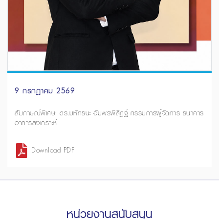
9 กรกฎาคม 2569
สัมภาษณ์พิเศษ: ดร.มหัทธนะ อัมพรพิสิฏฐ์ กรรมการผู้จัดการ ธนาคาร
อาคารสงเคราะห์
Download PDF
หน่วยงานสนับสนุน