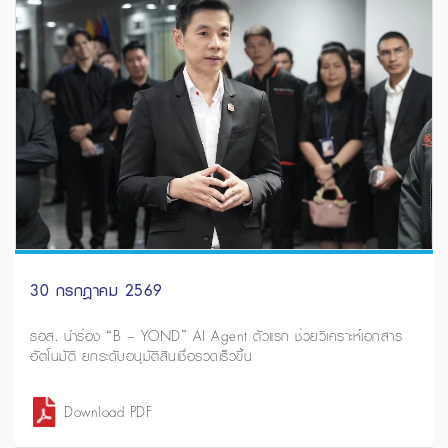
30 กรกฎาคม 2569
ธอส. นำร่อง “B – YOND” AI Agent ตัวแรก ช่วยวิเคราะห์เอกสาร
อัตโนมัติ ยกระดับอนุมัติสินเชื่อรวดเร็วขึ้น
Download PDF