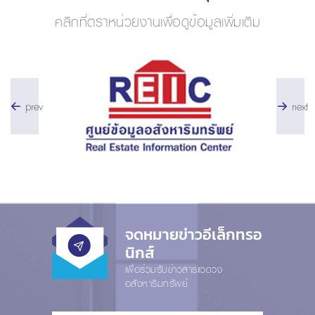
คลิกที่ตราหน่วยงานเพื่อดูข้อมูลเพิ่มเติม
prev
next
จดหมายข่าวอีเล็กทรอ
นิกส์
เพื่อร่วมรับข่าวสารแวดวง
อสังหาริมทรัพย์