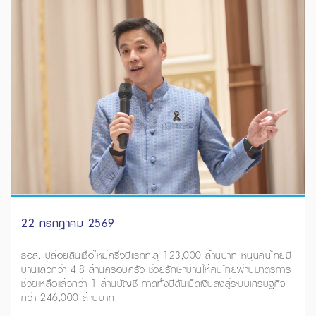
22 กรกฎาคม 2569
ธอส. ปล่อยสินเชื่อใหม่ครึ่งปีแรกทะลุ 123,000 ล้านบาท หนุนคนไทยมี
บ้านแล้วกว่า 4.8 ล้านครอบครัว ช่วยรักษาบ้านให้คนไทยผ่านมาตรการ
ช่วยเหลือแล้วกว่า 1 ล้านบัญชี คาดทั้งปีดันเม็ดเงินลงสู่ระบบเศรษฐกิจ
กว่า 246,000 ล้านบาท