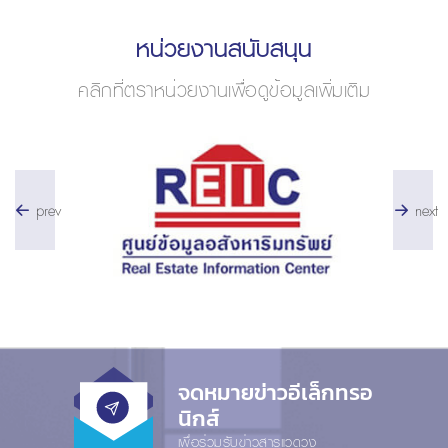
หน่วยงานสนับสนุน
คลิกที่ตราหน่วยงานเพื่อดูข้อมูลเพิ่มเติม
prev
next
จดหมายข่าวอีเล็กทรอ
นิกส์
เพื่อร่วมรับข่าวสารแวดวง