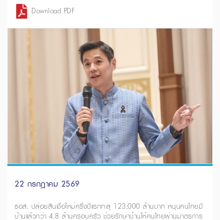
Download PDF
22 กรกฎาคม 2569
ธอส. ปล่อยสินเชื่อใหม่ครึ่งปีแรกทะลุ 123,000 ล้านบาท หนุนคนไทยมี
บ้านแล้วกว่า 4.8 ล้านครอบครัว ช่วยรักษาบ้านให้คนไทยผ่านมาตรการ