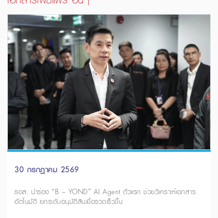
30 กรกฎาคม 2569
ธอส. นำร่อง “B – YOND” AI Agent ตัวแรก ช่วยวิเคราะห์เอกสาร
อัตโนมัติ ยกระดับอนุมัติสินเชื่อรวดเร็วขึ้น