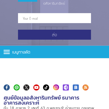
อสังหาริมทรัพย์
ส่ง
เมนูทางลัด
ศูนย์ข้อมูลอสังหาริมทรัพย์ ธนาคาร
อาคารสงเคราะห์
ชั้น 18 อาคาร 2 เลขที่ 63 ถ.พระราม9 ห้วยขวาง กรุงเทพ