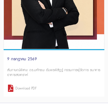
9 กรกฎาคม 2569
สัมภาษณ์พิเศษ: ดร.มหัทธนะ อัมพรพิสิฏฐ์ กรรมการผู้จัดการ ธนาคาร
อาคารสงเคราะห์
Download PDF