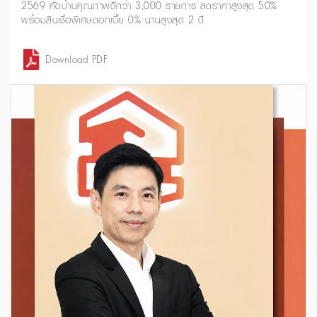
2569 คัดบ้านคุณภาพดีกว่า 3,000 รายการ ลดราคาสูงสุด 50%
พร้อมสินเชื่อพิเศษดอกเบี้ย 0% นานสูงสุด 2 ปี
Download PDF