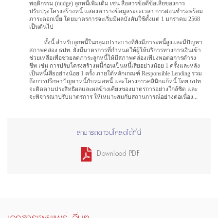
พฤติกรรม (nudge) ลูกหนี้เพิ่มเติม เช่น สื่อสารข้อดีข้อเสียของการ
ปรับปรุงโครงสร้างหนี้ แสดงตารางข้อมูลระยะเวลา การผ่อนชำระพร้อม
ภาระดอกเบี้ย โดยมาตรการจะเริ่มมีผลบังคับใช้ตั้งแต่ 1 มกราคม 2568
เป็นต้นไป
ทั้งนี้ สำหรับลูกหนี้ในกลุ่มเปราะบางที่ยังมีภาระหนี้สูงและมีปัญหา
สภาพคล่อง ธปท. ยังมีมาตรการที่กำหนดให้ผู้ให้บริการทางการเงินเข้า
ช่วยเหลือเพื่อช่วยลดภาระลูกหนี้ให้มีสภาพคล่องเพียงพอต่อการดำรง
ชีพ เช่น การปรับโครงสร้างหนี้ก่อนเป็นหนี้เสียอย่างน้อย 1 ครั้งและหลัง
เป็นหนี้เสียอย่างน้อย 1 ครั้ง ภายใต้หลักเกณฑ์ Responsible Lending รวม
ถึงการปรึกษาปัญหาหนี้กับหมอหนี้ และโครงการคลินิกแก้หนี้ โดย ธปท.
จะติดตามประสิทธิผลและผลข้างเคียงของมาตรการอย่างใกล้ชิด และ
จะพิจารณาปรับมาตรการ ให้เหมาะสมกับสถานการณ์อย่างต่อเนื่อง...
สามารถดาวน์โหลดได้ที่นี่
Download PDF
เอกสารเผยแพร่ อื่นๆ