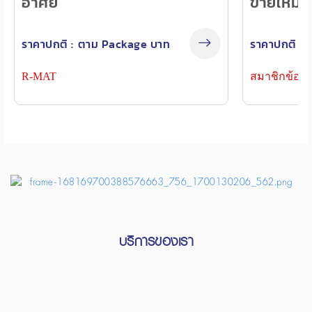
อาศัย
ขายใหม่ 
ราคาปกติ :
ตาม Package บาท
ราคาปกติ :
R-MAT
สมาชิกข้อม
บริการของเรา