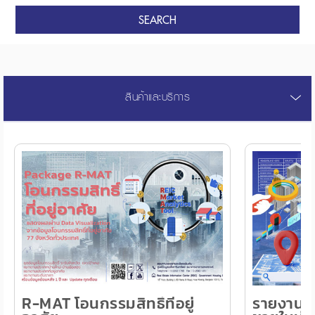
SEARCH
สินค้าและบริการ
R-MAT โอนกรรมสิทธิ์ที่อยู่
รายงานโคร