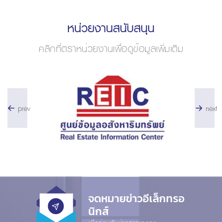
หน่วยงานสนับสนุน
คลิกที่ตราหน่วยงานเพื่อดูข้อมูลเพิ่มเติม
prev
next
จดหมายข่าวอีเล็กทรอ
นิกส์