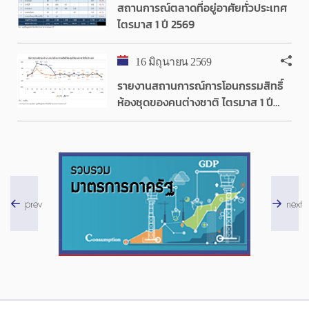
สถานการณ์ตลาดที่อยู่อาศัยทั่วประเทศ
ไตรมาส 1 ปี 2569
16 มิถุนายน 2569
รายงานสถานการณ์การโอนกรรมสิทธิ์
ห้องชุดของคนต่างชาติ ไตรมาส 1 ปี
2569
prev
next
ดูรายละเอียด