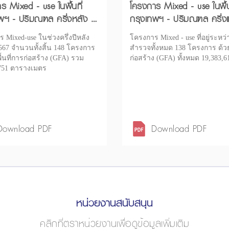
ร Mixed - use ในพื้นที่
โครงการ Mixed - use ในพื้น
พฯ - ปริมณฑล ครึ่งหลัง ปี
กรุงเทพฯ - ปริมณฑล ครึ่งแ
2567
 Mixed-use ในช่วงครึ่งปีหลัง
โครงการ Mixed - use ที่อยู่ระหว
567 จำนวนทั้งสิ้น 148 โครงการ
สำรวจทั้งหมด 138 โครงการ ด้วยพ
ื้นที่การก่อสร้าง (GFA) รวม
ก่อสร้าง (GFA) ทั้งหมด 19,383,6
,751 ตารางเมตร
Download PDF
Download PDF
หน่วยงานสนับสนุน
คลิกที่ตราหน่วยงานเพื่อดูข้อมูลเพิ่มเติม