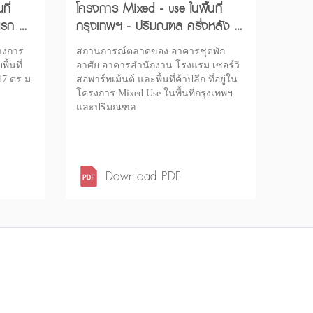
ที่
โครงการ Mixed - use ในพื้นที่
รก ปี
กรุงเทพฯ - ปริมณฑล ครึ่งหลัง ปี
2566
่างการ
สถานการณ์ตลาดของ อาคารชุดพัก
ื้นที่
อาศัย อาคารสำนักงาน โรงแรม เซอร์วิ
17 ตร.ม.
สอพาร์ทเม้นต์ และพื้นที่ค้าปลีก ที่อยู่ใน
โครงการ Mixed Use ในพื้นที่กรุงเทพฯ
และปริมณฑล
Download PDF