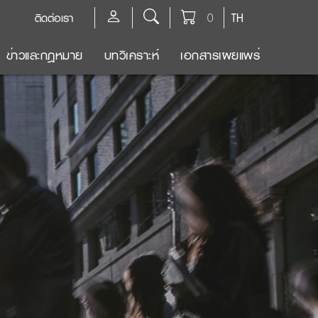
ติดต่อเรา
0
TH
ข่าวและกฎหมาย
บทวิเคราะห์
เอกสารเผยแพร่