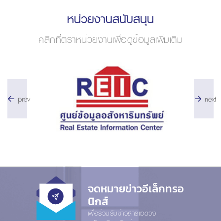
หน่วยงานสนับสนุน
คลิกที่ตราหน่วยงานเพื่อดูข้อมูลเพิ่มเติม
prev
next
จดหมายข่าวอีเล็กทรอ
นิกส์
เพื่อร่วมรับข่าวสารแวดวง