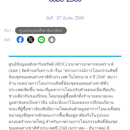
วันที่ : 27 มีนาคม 2569
ที่มา :
ศูนย์ข้อมูลอสังหาริมทรัพย์
แชร์ :
ศูนย์ข้อมูลอสังหาริมทรัพย์ (REIC) ธนาคารอาคารสงเคราะห์
(ธอส.) จัดทำบทวิเคราะห์ เรื่อง “สถานการณ์การโอนกรรมสิทธิ์
ห้องชุดของคนต่างชาติทั่วประเทศ ในไตรมาส 4 ปี 2568” พบว่า
จำนวนหน่วยการโอนกรรมสิทธิ์ห้องชุดของคนต่างชาติทั่ว
ประเทศเพิ่มขึ้น ขณะที่มูลค่าการโอนปรับตัวลดลงเมื่อเทียบกับ
ช่วงเดียวกันของปีก่อน โดยกลุ่มผู้ซื้อหลักทั้งจำนวนหน่วยและ
มูลค่ายังคงเป็นชาวจีน แม้จะมีแนวโน้มลดลงจากปีก่อนก็ตาม
ขณะที่ผู้ซื้อชาวอินเดียมีความโดดเด่นด้วยมูลค่าการโอนเฉลี่ยต่อ
หน่วยสูงที่สุดจากลักษณะการซื้อเพื่ออยู่อาศัยจริงในรูปแบบ
ครอบครัวขนาดใหญ่ สำหรับภาพรวมการโอนกรรมสิทธิ์ห้องชุด
ของคนต่างชาติทั่วประเทศปี 2568 (มกราคม – ธันวาคม) มี