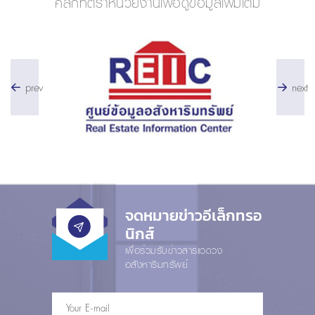
คลิกที่ตราหน่วยงานเพื่อดูข้อมูลเพิ่มเติม
prev
next
จดหมายข่าวอีเล็กทรอ
นิกส์
เพื่อร่วมรับข่าวสารแวดวง
อสังหาริมทรัพย์