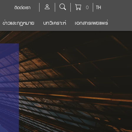
ติดต่อเรา
0
TH
ข่าวและกฎหมาย
บทวิเคราะห์
เอกสารเผยแพร่