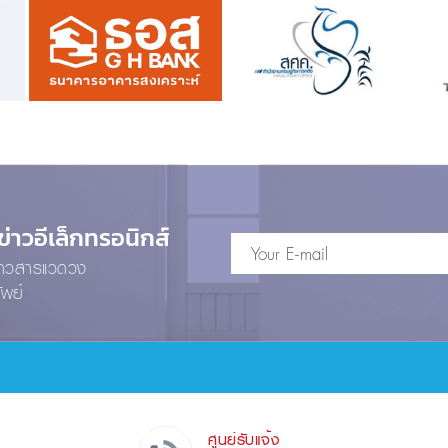
าวอีเล็กทรอนิกส์
ข่าวสารแวดวง
ัพย์
ศูนย์รับแจ้ง