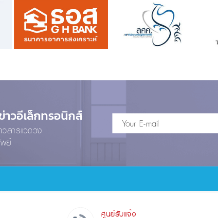
าวอีเล็กทรอนิกส์
ข่าวสารแวดวง
ัพย์
ศูนย์รับแจ้ง