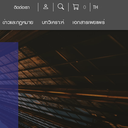
ติดต่อเรา
0
TH
ข่าวและกฎหมาย
บทวิเคราะห์
เอกสารเผยแพร่