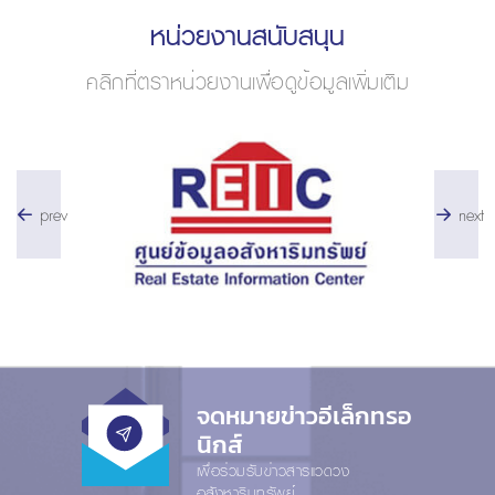
หน่วยงานสนับสนุน
คลิกที่ตราหน่วยงานเพื่อดูข้อมูลเพิ่มเติม
prev
next
จดหมายข่าวอีเล็กทรอ
นิกส์
เพื่อร่วมรับข่าวสารแวดวง
อสังหาริมทรัพย์