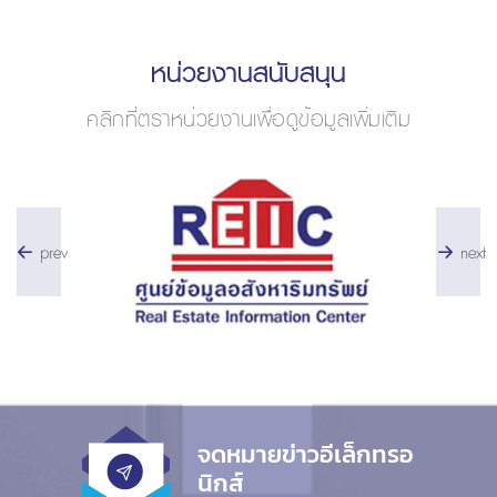
หน่วยงานสนับสนุน
คลิกที่ตราหน่วยงานเพื่อดูข้อมูลเพิ่มเติม
prev
next
จดหมายข่าวอีเล็กทรอ
นิกส์