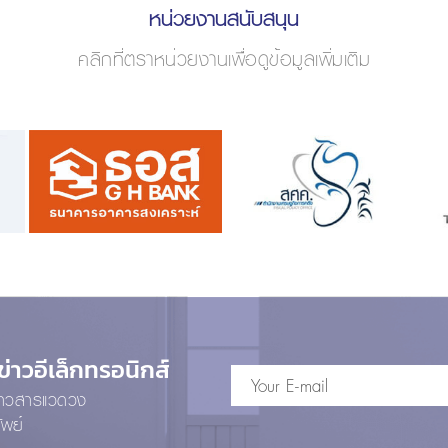
หน่วยงานสนับสนุน
คลิกที่ตราหน่วยงานเพื่อดูข้อมูลเพิ่มเติม
าวอีเล็กทรอนิกส์
ข่าวสารแวดวง
ัพย์