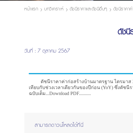
หน้าแรก
บทวิเคราะห์
ดัชนีราคาและดัชนีอื่นๆ
ดัชนีราคาค
ดัชน
วันที่ : 7 ตุลาคม 2567
ดัชนีราคาค่าก่อสร้างบ้านมาตรฐาน ไตรมาส 3 ปี 2567 
เทียบกับช่วงเวลาเดียวกันของปีก่อน (YoY) ซึ่งดัชนีรา
ฉบับเต็ม...Download PDF..........
สามารถดาวน์โหลดได้ที่นี่