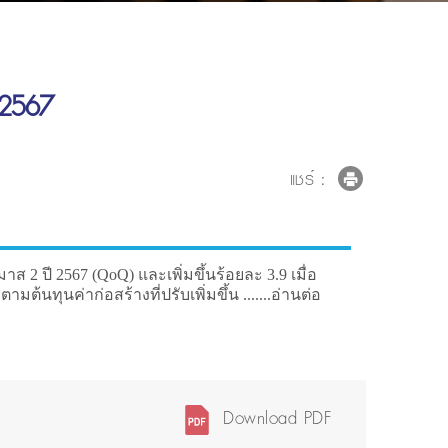
 2567
แชร์ :
 2 ปี 2567 (QoQ) และเพิ่มขึ้นร้อยละ 3.9 เมื่อ
้นทุนค่าก่อสร้างที่ปรับเพิ่มขึ้น .......อ่านต่อ
Download PDF