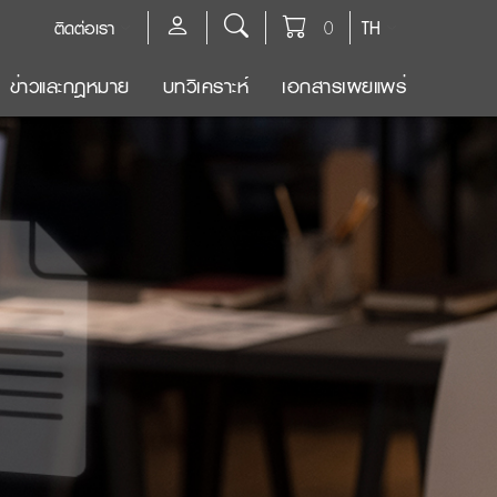
ติดต่อเรา
0
TH
ข่าวและกฎหมาย
บทวิเคราะห์
เอกสารเผยแพร่