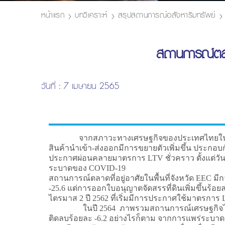
หน้าแรก
บทวิเคราะห์
สรุปสถานการณ์อสังหาริมทรัพย์
สถานการณ์ตลา
วันที่ : 7 เมษายน 2565
จากสภาวะทางเศรษฐกิจของประเทศไทยในไตรมาส 4 ป
สินค้านำเข้า-ส่งออกมีการขยายตัวเพิ่มขึ้น ปร
ประกาศผ่อนคลายมาตรการ LTV ชั่วคราว ตั้งแต่วันที
ระบาดของ COVID-19
สถานการณ์ตลาดที่อยู่อาศัยในพื้นที่จังหวัด EEC ม
-25.6 แต่การออกใบอนุญาตจัดสรรที่ดินเพิ่มขึ้นร้อยล
ไตรมาส 2 ปี 2562 ที่เริ่มมีการประกาศใช้มาตรกา
ในปี 2564 ภาพรวมสถานการณ์เศรษฐกิจไทย มีอัตรา
ติดลบร้อยละ -6.2 อย่างไรก็ตาม จากการแพร่ระบาดขอ