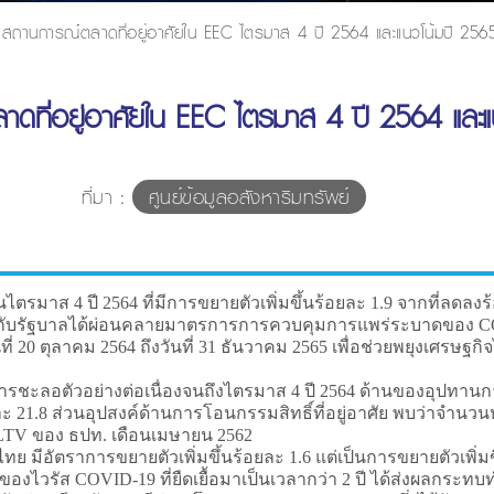
สถานการณ์ตลาดที่อยู่อาศัยใน EEC ไตรมาส 4 ปี 2564 และแนวโน้มปี 256
ดที่อยู่อาศัยใน EEC ไตรมาส 4 ปี 2564 และแ
ที่มา :
ศูนย์ข้อมูลอสังหาริมทรัพย์
ี 2564 ที่มีการขยายตัวเพิ่มขึ้นร้อยละ 1.9 จากที่ลดลงร้อ
ะกอบกับรัฐบาลได้ผ่อนคลายมาตรการการควบคุมการแพร่ระบาดของ 
่ 20 ตุลาคม 2564 ถึงวันที่ 31 ธันวาคม 2565 เพื่อช่วยพยุงเศรษ
ีการชะลอตัวอย่างต่อเนื่องจนถึงไตรมาส 4 ปี 2564 ด้านของอุปทาน
ะ 21.8 ส่วนอุปสงค์ด้านการโอนกรรมสิทธิ์ที่อยู่อาศัย พบว่าจำนวนหน
ร LTV ของ ธปท. เดือนเมษายน 2562
การขยายตัวเพิ่มขึ้นร้อยละ 1.6 แต่เป็นการขยายตัวเพิ่มขึ้นจา
งไวรัส COVID-19 ที่ยืดเยื้อมาเป็นเวลากว่า 2 ปี ได้ส่งผลกระทบ