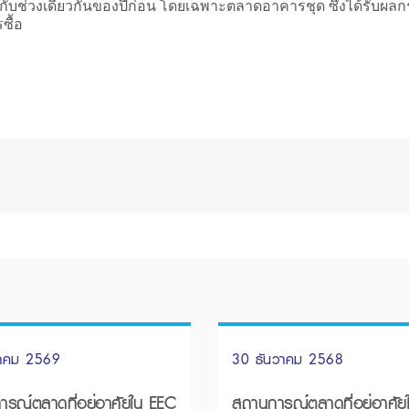
ียบกับช่วงเดียวกันของปีก่อน โดยเฉพาะตลาดอาคารชุด ซึ่งได้รับผ
รซื้อ
นาคม 2569
30 ธันวาคม 2568
รณ์ตลาดที่อยู่อาศัยใน EEC
สถานการณ์ตลาดที่อยู่อาศัย