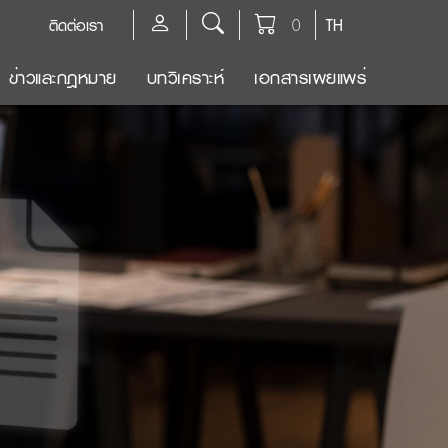
ติดต่อเรา
0
TH
ข่าวและกฎหมาย
บทวิเคราะห์
เอกสารเผยแพร่