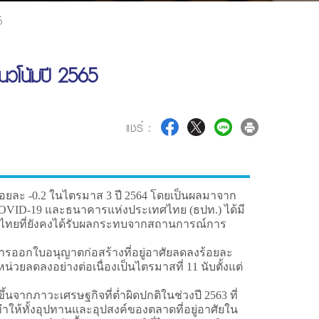
5
นวโน้มปี 2565
แชร์ :
ยละ -0.2 ในไตรมาส 3 ปี 2564 โดยเป็นผลมาจาก
COVID-19 และธนาคารแห่งประเทศไทย (ธปท.) ได้มี
ฐกิจไทยที่ยังคงได้รับผลกระทบจากสถานการณ์การ
การออกใบอนุญาตก่อสร้างที่อยู่อาศัยลดลงร้อยละ
่วยลดลงอย่างต่อเนื่องเป็นไตรมาสที่ 11 นับตั้งแต่
กภาวะเศรษฐกิจที่ต่ำผิดปกติในช่วงปี 2563 ที่
ทำให้ทั้งอุปทานและอุปสงค์ของตลาดที่อยู่อาศัยใน