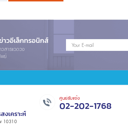
าวอีเล็กทรอนิกส์
ข่าวสารแวดวง
ัพย์
ศูนย์รับแจ้ง
02-202-1768
รสงเคราะห์
เทพ 10310