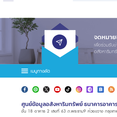
จดหมายข่
เพื่อร่วมรับ
อสังหาริมทร
เมนูทางลัด
ศูนย์ข้อมูลอสังหาริมทรัพย์ ธนาคารอาคา
ชั้น 18 อาคาร 2 เลขที่ 63 ถ.พระราม9 ห้วยขวาง กรุง