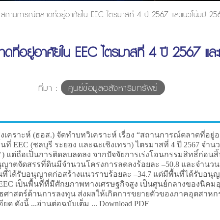
สถานการณ์ตลาดที่อยู่อาศัยใน EEC ไตรมาสที่ 4 ปี 2567 และแนวโน้มปี 25
ที่อยู่อาศัยใน EEC ไตรมาสที่ 4 ปี 2567 และ
ที่มา :
ศูนย์ข้อมูลอสังหาริมทรัพย์
เคราะห์ (ธอส.) จัดทำบทวิเคราะห์ เรื่อง “สถานการณ์ตลาดที่อยู่
พื้นที่ EEC (ชลบุรี ระยอง และฉะเชิงเทรา) ไตรมาสที่ 4 ปี 2567
YoY) แต่ถือเป็นการติดลบลดลง จากปัจจัยการเร่งโอนกรรมสิทธิ์ก่อนสิ
อนุญาตจัดสรรที่ดินมีจำนวนโครงการลดลงร้อยละ –50.8 และจำนวนหน่
่ได้รับอนุญาตก่อสร้างแนวราบร้อยละ –34.7 แต่มีพื้นที่ได้รับอนุญ
จาก EEC เป็นพื้นที่ที่มีศักยภาพทางเศรษฐกิจสูง เป็นศูนย์กลางของ
ที่ยุทธศาสตร์ด้านการลงทุน ส่งผลให้เกิดการขยายตัวของภาคอุตสาห
ด ดังนี้ ...อ่านต่อฉบับเต็ม ... Download PDF