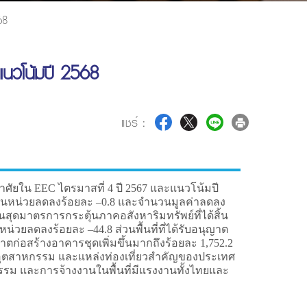
68
แนวโน้มปี 2568
แชร์ :
อาศัยใน EEC ไตรมาสที่ 4 ปี 2567 และแนวโน้มปี
 จำนวนหน่วยลดลงร้อยละ –0.8 และจำนวนมูลค่าลดลง
้นสุดมาตรการกระตุ้นภาคอสังหาริมทรัพย์ที่ได้สิ้น
วยลดลงร้อยละ –44.8 ส่วนพื้นที่ที่ได้รับอนุญาต
าตก่อสร้างอาคารชุดเพิ่มขึ้นมากถึงร้อยละ 1,752.2
นิคมอุตสาหกรรม และแหล่งท่องเที่ยวสำคัญของประเทศ
กรรม และการจ้างงานในพื้นที่มีแรงงานทั้งไทยและ