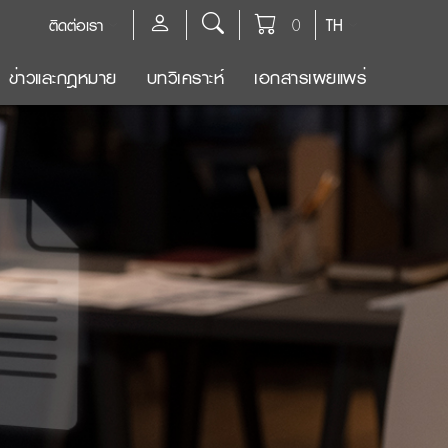
ติดต่อเรา
0
TH
ข่าวและกฎหมาย
บทวิเคราะห์
เอกสารเผยแพร่