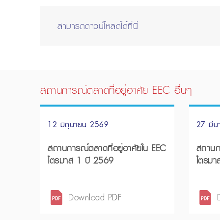
สามารถดาวน์โหลดได้ที่นี่
สถานการณ์ตลาดที่อยู่อาศัย EEC อื่นๆ
12 มิถุนายน 2569
27 มี
สถานการณ์ตลาดที่อยู่อาศัยใน EEC
สถานกา
ไตรมาส 1 ปี 2569
ไตรมา
Download PDF