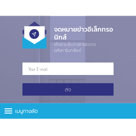
จดหมายข่าวอีเล็กทรอ
นิกส์
เพื่อร่วมรับข่าวสารแวดวง
อสังหาริมทรัพย์
ส่ง
เมนูทางลัด