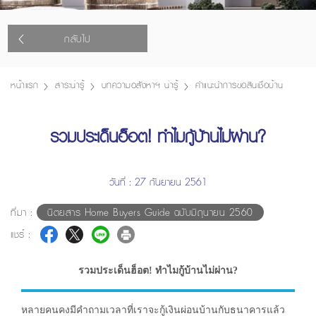
กลับไป
หน้าแรก
สาระน่ารู้
บทความอสังหาฯ น่ารู้
คำแนะนำการขอสินเชื่อบ้าน
รวมประเด็นฮ็อต! ทำไมกู้บ้านไม่ผ่าน?
วันที่ : 27 กันยายน 2561
ที่มา :
นิตยสาร Home Buyers Guide ฉบับมิถุนายน 2560
แชร์ :
รวมประเด็นฮ็อต! ทำไมกู้บ้านไม่ผ่าน?
หลายคนคงมีคำถามเวลาที่เราจะกู้เงินผ่อนบ้านกับธนาคารแล้ว