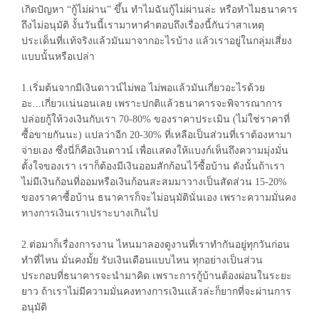
เกิดปัญหา “กู้ไม่ผ่าน” ขึ้น ทำไมฉันกู้ไม่ผ่านล่ะ หรือทำไมธนาคาร
ถึงไม่อนุมัติ งั้นวันนี้เรามาหาคำตอบถึงเรื่องนี้กันว่าสาเหตุ
ประเด็นที่เเท้จริงแล้วมันมาจากอะไรบ้าง แล้วเราอยู่ในกลุ่มเสี่ยง
แบบนั้นหรือเปล่า
1.เริ่มต้นจากมีเงินดาวน์ไม่พอ ไม่พอแล้วมันเกี่ยวอะไรด้วย
อะ...เกี่ยวเเน่นอนเลย เพราะปกติแล้วธนาคารจะพิจารณาการ
ปล่อยกู้ให้วงเงินกับเรา 70-80% ของราคาประเมิน (ไม่ใช่ราคาที่
ซื้อขายกันนะ) แปลว่าอีก 20-30% ที่เหลือเป็นส่วนที่เราต้องหามา
จ่ายเอง ซึ่งนี่ก็คือเงินดาวน์ เพื่อเเสดงให้แบงก์เห็นถึงความมุ่งมั่น
ตั้งใจของเรา เราก็ต้องมีเงินออมสักก้อนไว้ซื้อบ้าน ดังนั้นถ้าเรา
ไม่มีเงินก้อนที่ออมหรือเงินก้อนสะสมมาวางเป็นสัดส่วน 15-20%
ของราคาซื้อบ้าน ธนาคารก็จะไม่อนุมัตินั่นเอง เพราะความมั่นคง
ทางการเงินเราเปราะบางเกินไป
2.ต่อมาก็เรื่องการงาน ไหนมาลองดูงานที่เราทำกันอยู่ทุกวันก่อน
ทำที่ไหน มั่นคงมั้ย รับเงินเดือนแบบไหน ทุกอย่างเป็นส่วน
ประกอบที่ธนาคารจะนำมาคิด เพราะการกู้บ้านต้องผ่อนในระยะ
ยาว ถ้าเราไม่มีความมั่นคงทางการเงินแล้วล่ะก็ยากที่จะผ่านการ
อนุมัติ