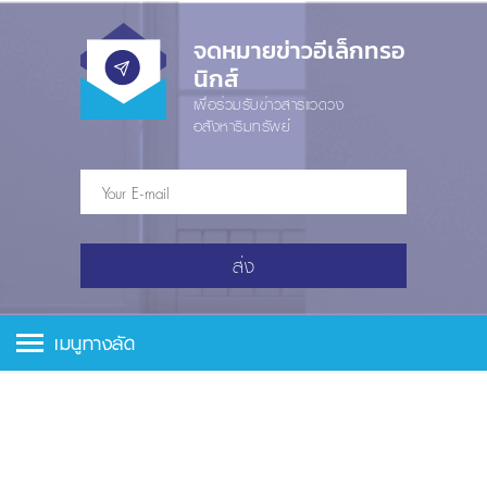
จดหมายข่าวอีเล็กทรอ
นิกส์
เพื่อร่วมรับข่าวสารแวดวง
อสังหาริมทรัพย์
ส่ง
เมนูทางลัด