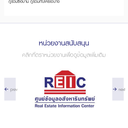
กู้ร่วมซื้อบ้าน กู้ร่วมกับใครได้บ้าง
หน่วยงานสนับสนุน
คลิกที่ตราหน่วยงานเพื่อดูข้อมูลเพิ่มเติม
prev
next