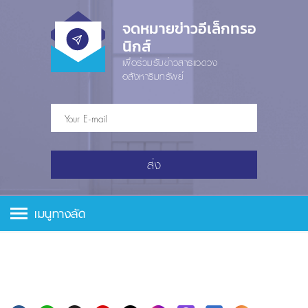
จดหมายข่าวอีเล็กทรอ
นิกส์
เพื่อร่วมรับข่าวสารแวดวง
อสังหาริมทรัพย์
ส่ง
เมนูทางลัด