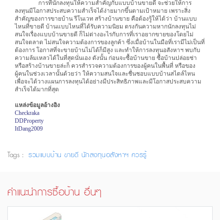
การที่นักลงทุนให้ความสำคัญกับแบบบ้านขายดี จะช่วยให้การ
ลงทุนมีโอกาสประสบความสำเร็จได้ง่ายมากขึ้นตามเป้าหมาย เพราะสิ่ง
สำคัญของการขายบ้าน รีโนเวท สร้างบ้านขาย คือต้องรู้ให้ได้ว่า บ้านแบบ
ไหนที่ขายดี บ้านแบบไหนที่ได้รับความนิยม ตรงกันความหากนักลงทุนไม่
สนใจเรื่องแบบบ้านขายดี ก็ไม่ต่างอะไรกับการที่เราอยากขายของโดยไม่
สนใจตลาด ไม่สนใจความต้องการของลูกค้า ซึ่งเมื่อบ้านในมือที่เรามีไม่เป็นที่
ต้องการ โอกาสที่จะขายบ้านไม่ได้ก็มีสูง และทำให้การลงทุนอสังหาฯ พบกับ
ความล้มเหลวได้ในที่สุดนั่นเอง ดังนั้น ก่อนจะซื้อบ้านขาย ซื้อบ้านปล่อยช่า
หรือสร้างบ้านขายล่ะก็ ควรสำรวจความต้องการของผู้คนในพื้นที่ หรือของ
ผู้คนในช่วงเวลานั้นด้วยว่า ให้ความสนใจและชื่นชอบแบบบ้านสไตล์ไหน
เพื่อจะได้วางแผนการลงทุนได้อย่างมีประสิทธิภาพและมีโอกาสประสบความ
สำเร็จได้มากที่สุด
แหล่งข้อมูลอ้างอิง
Checkraka
DDProperty
ItDang2009
Tags :
รวมแบบบ้าน
ขายดี
นักลงทุนอสังหาฯ
ควรรู้
คำแนะนำการซื้อบ้าน อื่นๆ