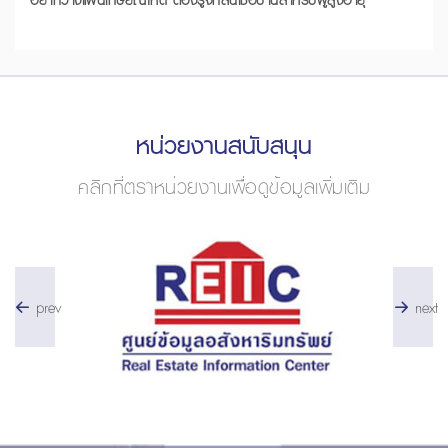
หน่วยงานสนับสนุน
คลิกที่ตราหน่วยงานเพื่อดูข้อมูลเพิ่มเติม
prev
next