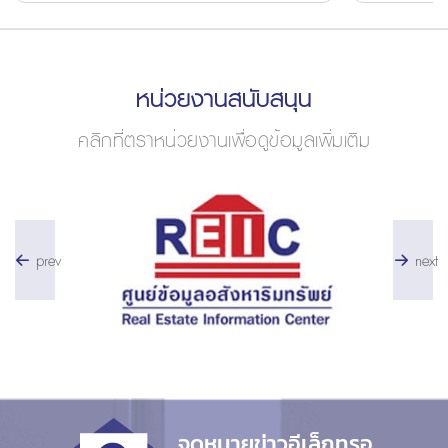
หน่วยงานสนับสนุน
คลิกที่ตราหน่วยงานเพื่อดูข้อมูลเพิ่มเติม
prev
next
จดหมายข่าวอีเล็กทรอ