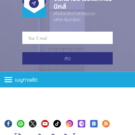
นิกส์
เพื่อร่วมรับข่าวสารแวดวง
อสังหาริมทรัพย์
ส่ง
เมนูทางลัด