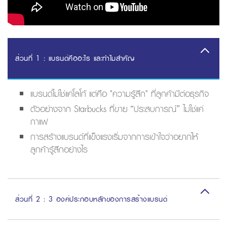
ส่วนที่ 1 : แบรนด์คืออะไร และทำไมสำคัญ
แบรนด์ไม่ใช่แค่โลโก้ แต่คือ "ความรู้สึก" ที่ลูกค้ามีต่อธุรกิจ
ตัวอย่างจาก Starbucks ที่ขาย “ประสบการณ์” ไม่ใช่แค่
กาแฟ
การสร้างแบรนด์ที่แข็งแรงเริ่มจากการเข้าใจว่าอยากให้
ลูกค้ารู้สึกอย่างไร
ส่วนที่ 2 : 3 องค์ประกอบหลักของการสร้างแบรนด์