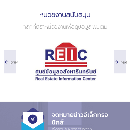
หน่วยงานสนับสนุน
คลิกที่ตราหน่วยงานเพื่อดูข้อมูลเพิ่มเติม
prev
next
จดหมายข่าวอีเล็กทรอ
นิกส์
เพื่อร่วมรับข่าวสารแวดวง