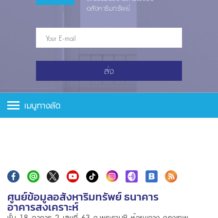
อสังหาริมทรัพย์
ส่ง
เมนูทางลัด
ศูนย์ข้อมูลอสังหาริมทรัพย์ ธนาคาร
อาคารสงเคราะห์
ชั้น 18 อาคาร 2 เลขที่ 63 ถ.พระราม9 ห้วยขวาง กรุงเทพ