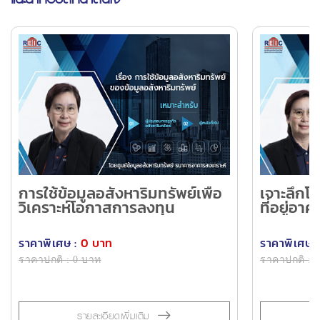
การใช้ข้อมูลอสังหาริมทรัพย์เพื่อ
เจาะลึก
วิเคราะห์โอกาสการลงทุน
ที่อยู่อ
สนาม ขอ
ราคาพิเศษ :
0 บาท
ราคาพิเศษ :
ราคาปกติ : 0 บาท
ราคาปกติ : 
รายละเอียดเพิ่มเติม