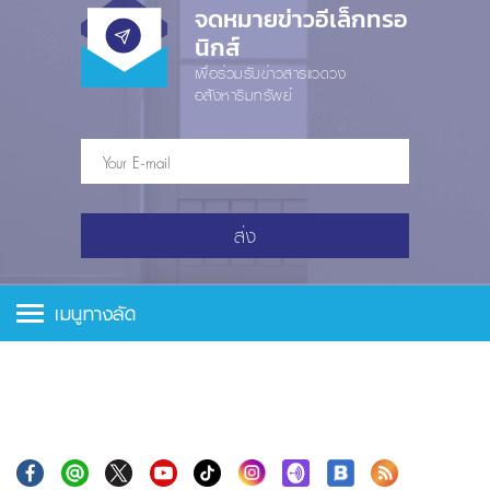
จดหมายข่าวอีเล็กทรอ
นิกส์
เพื่อร่วมรับข่าวสารแวดวง
อสังหาริมทรัพย์
ส่ง
เมนูทางลัด