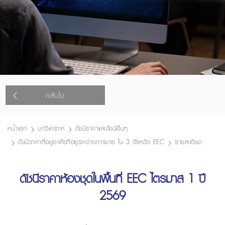
กลับไป
หน้าแรก
บทวิเคราะห์
ดัชนีราคาและดัชนีอื่นๆ
ดัชนีราคาที่อยู่อาศัยที่อยู่ระหว่างการขาย ใน 3 จังหวัด EEC
รายละเอียด
ดัชนีราคาห้องชุดในพื้นที่ EEC ไตรมาส 1 ปี
2569