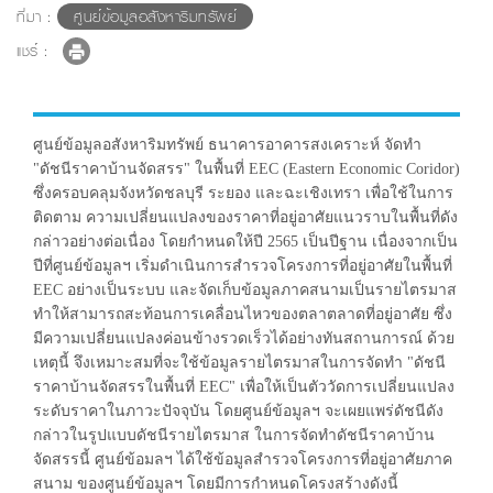
ที่มา :
ศูนย์ข้อมูลอสังหาริมทรัพย์
แชร์ :
ศูนย์ข้อมูลอสังหาริมทรัพย์ ธนาคารอาคารสงเคราะห์ จัดทำ
"ดัชนีราคาบ้านจัดสรร" ในพื้นที่ EEC (Eastern Economic Coridor)
ซึ่งครอบคลุมจังหวัดชลบุรี ระยอง และฉะเชิงเทรา เพื่อใช้ในการ
ติดตาม ความเปลี่ยนแปลงของราคาที่อยู่อาศัยแนวราบในพื้นที่ดัง
กล่าวอย่างต่อเนื่อง โดยกำหนดให้ปี 2565 เป็นปีฐาน เนื่องจากเป็น
ปีที่ศูนย์ข้อมูลฯ เริ่มดำเนินการสำรวจโครงการที่อยู่อาศัยในพื้นที่
EEC อย่างเป็นระบบ และจัดเก็บข้อมูลภาคสนามเป็นรายไตรมาส
ทำให้สามารถสะท้อนการเคลื่อนไหวของตลาตลาดที่อยู่อาศัย ซึ่ง
มีความเปลี่ยนแปลงค่อนข้างรวดเร็วได้อย่างทันสถานการณ์ ด้วย
เหตุนี้ จึงเหมาะสมที่จะใช้ข้อมูลรายไตรมาสในการจัดทำ "ดัชนี
ราคาบ้านจัดสรรในพื้นที่ EEC" เพื่อให้เป็นตัววัดการเปลี่ยนแปลง
ระดับราคาในภาวะปัจจุบัน โดยศูนย์ข้อมูลฯ จะเผยแพร่ดัชนีดัง
กล่าวในรูปแบบดัชนีรายไตรมาส ในการจัดทำดัชนีราคาบ้าน
จัดสรรนี้ ศูนย์ข้อมลฯ ได้ใช้ข้อมูลสำรวจโครงการที่อยู่อาศัยภาค
สนาม ของศูนย์ข้อมูลฯ โดยมีการกำหนดโครงสร้างดังนี้