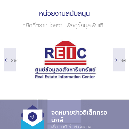
หน่วยงานสนับสนุน
คลิกที่ตราหน่วยงานเพื่อดูข้อมูลเพิ่มเติม
prev
next
จดหมายข่าวอีเล็กทรอ
นิกส์
เพื่อร่วมรับข่าวสารแวดวง