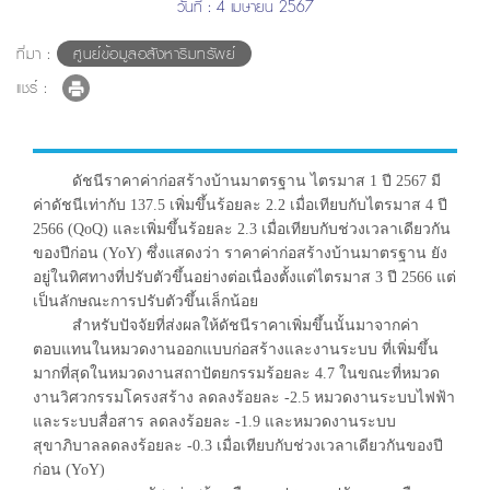
วันที่ : 4 เมษายน 2567
ที่มา :
ศูนย์ข้อมูลอสังหาริมทรัพย์
แชร์ :
ดัชนีราคาค่าก่อสร้างบ้านมาตรฐาน ไตรมาส 1 ปี 2567 มี
ค่าดัชนีเท่ากับ 137.5 เพิ่มขึ้นร้อยละ 2.2 เมื่อเทียบกับไตรมาส 4 ปี
2566 (QoQ) และเพิ่มขึ้นร้อยละ 2.3 เมื่อเทียบกับช่วงเวลาเดียวกัน
ของปีก่อน (YoY) ซึ่งแสดงว่า ราคาค่าก่อสร้างบ้านมาตรฐาน ยัง
อยู่ในทิศทางที่ปรับตัวขึ้นอย่างต่อเนื่องตั้งแต่ไตรมาส 3 ปี 2566 แต่
เป็นลักษณะการปรับตัวขึ้นเล็กน้อย
สำหรับปัจจัยที่ส่งผลให้ดัชนีราคาเพิ่มขึ้นนั้นมาจากค่า
ตอบแทนในหมวดงานออกแบบก่อสร้างและงานระบบ ที่เพิ่มขึ้น
มากที่สุดในหมวดงานสถาปัตยกรรมร้อยละ 4.7 ในขณะที่หมวด
งานวิศวกรรมโครงสร้าง ลดลงร้อยละ -2.5 หมวดงานระบบไฟฟ้า
และระบบสื่อสาร ลดลงร้อยละ -1.9 และหมวดงานระบบ
สุขาภิบาลลดลงร้อยละ -0.3 เมื่อเทียบกับช่วงเวลาเดียวกันของปี
ก่อน (YoY)