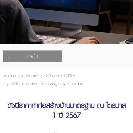
กลับไป
หน้าแรก
บทวิเคราะห์
ดัชนีราคาและดัชนีอื่นๆ
ดัชนีราคาค่าก่อสร้างบ้านมาตรฐาน
รายละเอียด
ดัชนีราคาค่าก่อสร้างบ้านมาตรฐาน ณ ไตรมาส
1 ปี 2567