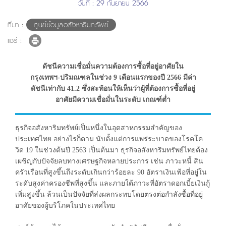
วันที่ : 29 กันยายน 2566
ที่มา :
ศูนย์ข้อมูลอสังหาริมทรัพย์
แชร์ :
ดัชนีความเชื่อมั่นความต้องการซื้อที่อยู่อาศัยใน
กรุงเทพฯ-ปริมณฑลในช่วง 9 เดือนแรกของปี 2566 มีค่า
ดัชนีเท่ากับ 41.2 ซึ่งสะท้อนให้เห็นว่าผู้ที่ต้องการซื้อที่อยู่
อาศัยมีความเชื่อมั่นในระดับ เกณฑ์ต่ำ
ธุรกิจอสังหาริมทรัพย์เป็นหนึ่งในอุตสาหกรรมสำคัญของ
ประเทศไทย อย่างไรก็ตาม นับตั้งแต่การแพร่ระบาดของโรคโค
วิด 19 ในช่วงต้นปี 2563 เป็นต้นมา ธุรกิจอสังหาริมทรัพย์ไทยต้อง
เผชิญกับปัจจัยลบทางเศรษฐกิจหลายประการ เช่น ภาวะหนี้ สิน
ครัวเรือนที่สูงขึ้นถึงระดับเกินกว่าร้อยละ 90 อัตราเงินเฟ้อที่อยู่ใน
ระดับสูงค่าครองชีพที่สูงขึ้น และภายใต้ภาวะที่อัตราดอกเบี้ยเงินกู้
เพิ่มสูงขึ้น ล้วนเป็นปัจจัยที่ส่งผลกระทบโดยตรงต่อกำลังซื้อที่อยู่
อาศัยของผู้บริโภคในประเทศไทย