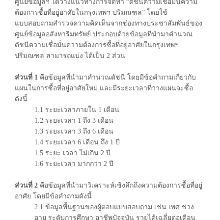
ศูนย์ข้อมูลฯ ได้วางแนวทางการจัดทำ “ดัชนีความเชื่อมั่นความ
ต้องการซื้อที่อยู่อาศัยในกรุงเทพฯ ปริมณฑล” โดยใช้
แบบสอบถามสำรวจความคิดเห็นจากช่องทางประชาสัมพันธ์ของ
ศูนย์ข้อมูลอสังหาริมทรัพย์ ประกอบด้วยข้อมูลที่นำมาคำนวณ
ดัชนีความเชื่อมั่นความต้องการซื้อที่อยู่อาศัยในกรุงเทพฯ
ปริมณฑล สามารถแบ่ง ได้เป็น 2 ส่วน
ส่วนที่ 1
คือข้อมูลที่นำมาคำนวณดัชนี โดยมีข้อคำถามเกี่ยวกับ
แผนในการซื้อที่อยู่อาศัยใหม่ และมีระยะเวลาที่วางแผนจะซื้อ
ดังนี้
1.1 ระยะเวลาภายใน 1 เดือน
1.2 ระยะเวลา 1 ถึง 3 เดือน
1.3 ระยะเวลา 3 ถึง 6 เดือน
1.4 ระยะเวลา 6 เดือน ถึง 1 ปี
1.5 ระยะ เวลา ไม่เกิน 2 ปี
1.6 ระยะเวลา มากกว่า 2 ปี
ส่วนที่ 2
คือข้อมูลที่นำมาวิเคราะห์เชิงลึกถึงความต้องการซื้อที่อยู่
อาศัย โดยมีข้อคำถามดังนี้
2.1 ข้อมูลพื้นฐานของผู้ตอบแบบสอบถาม เช่น เพศ ช่วง
อายุ ระดับการศึกษา อาชีพปัจจุบัน รายได้เฉลี่ยต่อเดือน