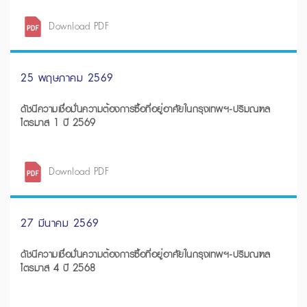
Download PDF
25 พฤษภาคม 2569
ดัชนีความเชื่อมั่นความต้องการซื้อที่อยู่อาศัยในกรุงเทพฯ-ปริมณฑล
ไตรมาส 1 ปี 2569
Download PDF
27 มีนาคม 2569
ดัชนีความเชื่อมั่นความต้องการซื้อที่อยู่อาศัยในกรุงเทพฯ-ปริมณฑล
ไตรมาส 4 ปี 2568