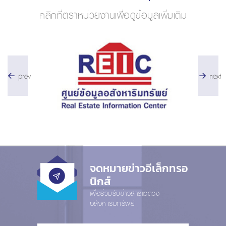
คลิกที่ตราหน่วยงานเพื่อดูข้อมูลเพิ่มเติม
prev
next
จดหมายข่าวอีเล็กทรอ
นิกส์
เพื่อร่วมรับข่าวสารแวดวง
อสังหาริมทรัพย์