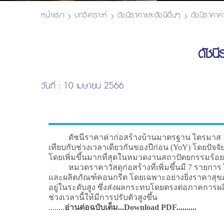
หน้าแรก
บทวิเคราะห์
ดัชนีราคาและดัชนีอื่นๆ
ดัชนีราคาค
ดัชน
วันที่ : 10 เมษายน 2566
ดัชนีราคาค่าก่อสร้างบ้านมาตรฐาน ไตรมาส 1 ปี 2566 
เทียบกับช่วงเวลาเดียวกันของปีก่อน (YoY) โดยปัจ
โดยเพิ่มขึ้นมากที่สุดในหมวดงานสถาปัตยกรรมร้อยละ
หมวดราคาวัสดุก่อสร้างที่เพิ่มขึ้นมี 7 รายการ ได
และผลิตภัณฑ์คอนกรีต โดยเฉพาะอย่างยิ่งราคาสุขภัณ
อยู่ในระดับสูง ซึ่งส่งผลกระทบโดยตรงต่อภาคการผลิ
ช่วงเวลานี้ให้มีการปรับตัวสูงขึ้น
........
อ่านต่อฉบับเต็ม...Download PDF..........