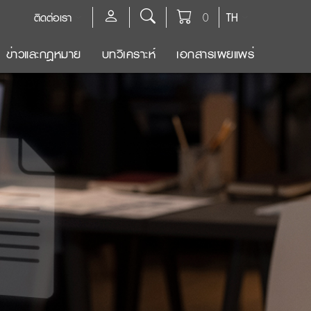
ติดต่อเรา
0
TH
ข่าวและกฎหมาย
บทวิเคราะห์
เอกสารเผยแพร่