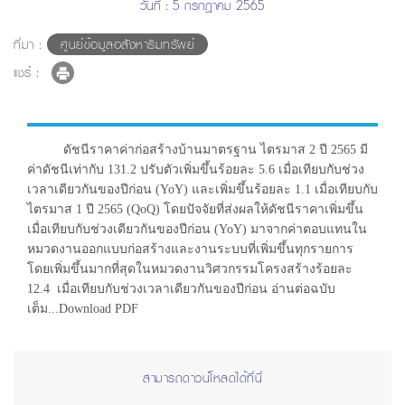
วันที่ : 5 กรกฎาคม 2565
ที่มา :
ศูนย์ข้อมูลอสังหาริมทรัพย์
แชร์ :
ดัชนีราคาค่าก่อสร้างบ้านมาตรฐาน ไตรมาส 2 ปี 2565 มี
ค่าดัชนีเท่ากับ 131.2 ปรับตัวเพิ่มขึ้นร้อยละ 5.6 เมื่อเทียบกับช่วง
เวลาเดียวกันของปีก่อน (YoY) และเพิ่มขึ้นร้อยละ 1.1 เมื่อเทียบกับ
ไตรมาส 1 ปี 2565 (QoQ) โดยปัจจัยที่ส่งผลให้ดัชนีราคาเพิ่มขึ้น
เมื่อเทียบกับช่วงเดียวกันของปีก่อน (YoY) มาจากค่าตอบแทนใน
หมวดงานออกแบบก่อสร้างและงานระบบที่เพิ่มขึ้นทุกรายการ
โดยเพิ่มขึ้นมากที่สุดในหมวดงานวิศวกรรมโครงสร้างร้อยละ
12.4 เมื่อเทียบกับช่วงเวลาเดียวกันของปีก่อน อ่านต่อฉบับ
เต็ม...Download PDF
สามารถดาวน์โหลดได้ที่นี่