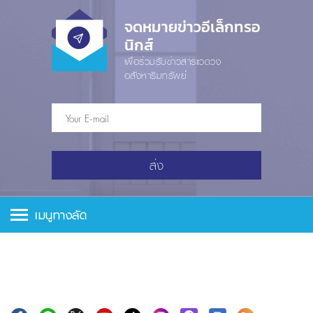
จดหมายข่าวอีเล็กทรอ
นิกส์
เพื่อร่วมรับข่าวสารแวดวง
อสังหาริมทรัพย์
ส่ง
เมนูทางลัด