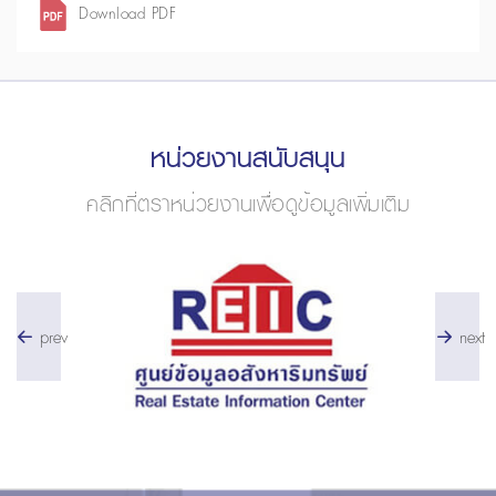
Download PDF
หน่วยงานสนับสนุน
คลิกที่ตราหน่วยงานเพื่อดูข้อมูลเพิ่มเติม
prev
next