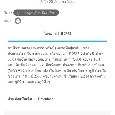
วันที่ : 28 มิถุนายน 2565
ที่มา :
ศูนย์ข้อมูลอสังหาริมทรัพย์
แชร์ :
ไตรมาส 1 ปี 2565
ดัชนีรวมตลาดอสังหาริมทรัพย์ (หมวดที่อยู่อาศัย) ของ
ประเทศไทย ในภาพรวมของ ไตรมาส 1 ปี 2565 มีค่าดัชนีเท่ากับ
86.8 เพิ่มขึ้นเมื่อเทียบกับไตรมาสก่อนหน้า (QoQ) ร้อยละ 10.4
และเพิ่มขึ้นร้อยละ 15.4 เมื่อเทียบกับช่วงเวลาเดียวกันของปีก่อน
(YoY) ซึ่งมีการเปลี่ยนแปลงในทิศทางเดียวกันกับเศรษฐกิจไทยใน
ช่วงไตรมาส 1 ปี 2565 ที่ขยายตัวเพิ่มขึ้นร้อยละ 2.2 (ดูตารางที่ 1
แผนภูมิที่ 1 และแผนภูมิที่ 2)
อ่านต่อฉบับเต็ม .... Download