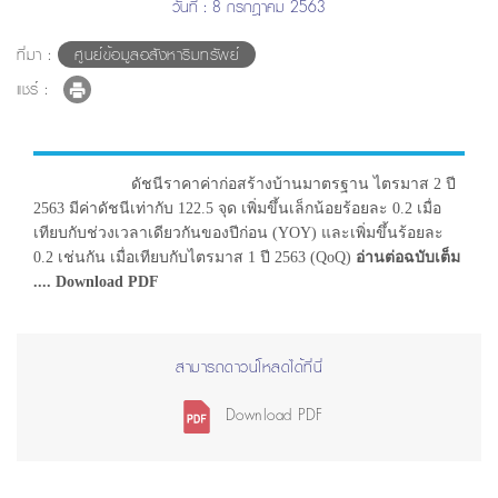
วันที่ : 8 กรกฎาคม 2563
ที่มา :
ศูนย์ข้อมูลอสังหาริมทรัพย์
แชร์ :
ดัชนีราคาค่าก่อสร้างบ้านมาตรฐาน ไตรมาส 2 ปี
2563 มีค่าดัชนีเท่ากับ 122.5 จุด เพิ่มขึ้นเล็กน้อยร้อยละ 0.2 เมื่อ
เทียบกับช่วงเวลาเดียวกันของปีก่อน (YOY) และเพิ่มขึ้นร้อยละ
0.2 เช่นกัน เมื่อเทียบกับไตรมาส 1 ปี 2563 (QoQ)
อ่านต่อฉบับเต็ม
.... Download PDF
สามารถดาวน์โหลดได้ที่นี่
Download PDF