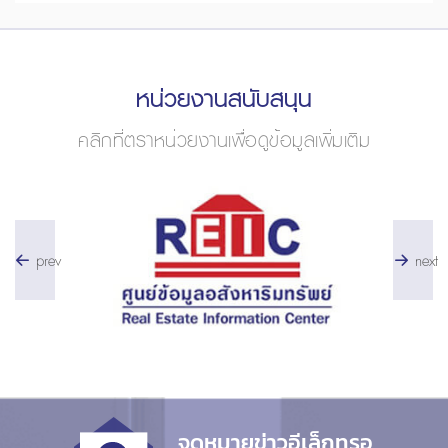
หน่วยงานสนับสนุน
คลิกที่ตราหน่วยงานเพื่อดูข้อมูลเพิ่มเติม
prev
next
จดหมายข่าวอีเล็กทรอ