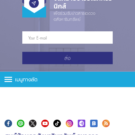
นิกส์
เพื่อร่วมรับข่าวสารแวดวง
อสังหาริมทรัพย์
ส่ง
เมนูทางลัด