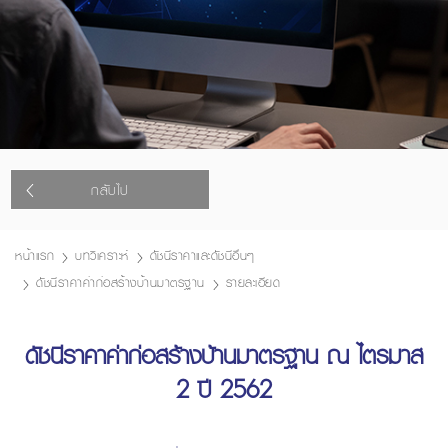
กลับไป
หน้าแรก
บทวิเคราะห์
ดัชนีราคาและดัชนีอื่นๆ
ดัชนีราคาค่าก่อสร้างบ้านมาตรฐาน
รายละเอียด
ดัชนีราคาค่าก่อสร้างบ้านมาตรฐาน ณ ไตรมาส
2 ปี 2562