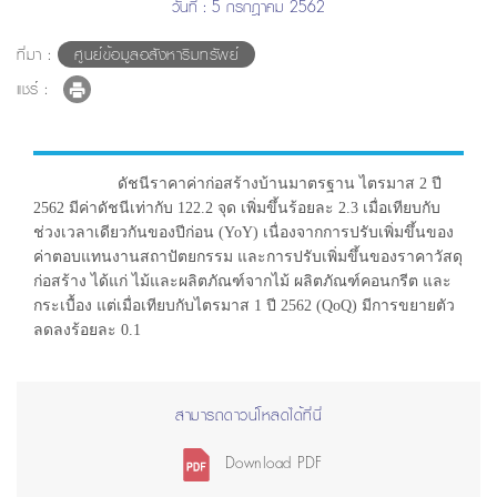
วันที่ : 5 กรกฎาคม 2562
ที่มา :
ศูนย์ข้อมูลอสังหาริมทรัพย์
แชร์ :
ดัชนีราคาค่าก่อสร้างบ้านมาตรฐาน ไตรมาส 2 ปี
2562 มีค่าดัชนีเท่ากับ 122.2 จุด เพิ่มขึ้นร้อยละ 2.3 เมื่อเทียบกับ
ช่วงเวลาเดียวกันของปีก่อน (YoY) เนื่องจากการปรับเพิ่มขึ้นของ
ค่าตอบแทนงานสถาปัตยกรรม และการปรับเพิ่มขึ้นของราคาวัสดุ
ก่อสร้าง ได้แก่ ไม้และผลิตภัณฑ์จากไม้ ผลิตภัณฑ์คอนกรีต และ
กระเบื้อง แต่เมื่อเทียบกับไตรมาส 1 ปี 2562 (QoQ) มีการขยายตัว
ลดลงร้อยละ 0.1
สามารถดาวน์โหลดได้ที่นี่
Download PDF