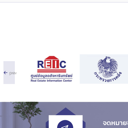
prev
จดหมายข่