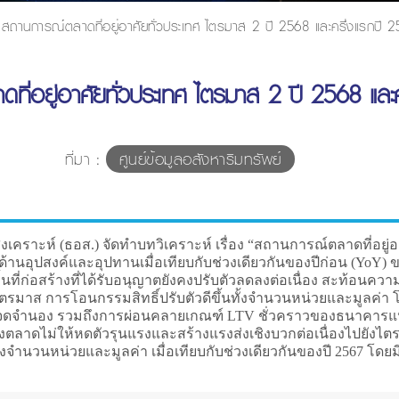
สถานการณ์ตลาดที่อยู่อาศัยทั่วประเทศ ไตรมาส 2 ปี 2568 และครึ่งแรกปี 
ี่อยู่อาศัยทั่วประเทศ ไตรมาส 2 ปี 2568 และ
ที่มา :
ศูนย์ข้อมูลอสังหาริมทรัพย์
เคราะห์ (ธอส.) จัดทำบทวิเคราะห์ เรื่อง “สถานการณ์ตลาดที่อยู่อ
งด้านอุปสงค์และอุปทานเมื่อเทียบกับช่วงเดียวกันของปีก่อน (YoY
ื้นที่ก่อสร้างที่ได้รับอนุญาตยังคงปรับตัวลดลงต่อเนื่อง สะท้อนค
รมาส การโอนกรรมสิทธิ์ปรับตัวดีขึ้นทั้งจำนวนหน่วยและมูลค่า
ำนอง รวมถึงการผ่อนคลายเกณฑ์ LTV ชั่วคราวของธนาคารแห่งประ
ุงตลาดไม่ให้หดตัวรุนแรงและสร้างแรงส่งเชิงบวกต่อเนื่องไปยังไตร
้งจำนวนหน่วยและมูลค่า เมื่อเทียบกับช่วงเดียวกันของปี 2567 โดยม