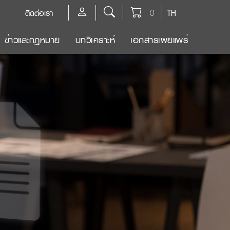
ติดต่อเรา
0
TH
ข่าวและกฎหมาย
บทวิเคราะห์
เอกสารเผยแพร่