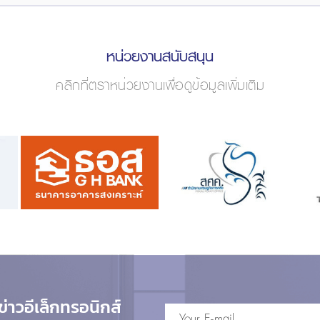
หน่วยงานสนับสนุน
คลิกที่ตราหน่วยงานเพื่อดูข้อมูลเพิ่มเติม
าวอีเล็กทรอนิกส์