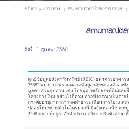
หน้าแรก
บทวิเคราะห์
สรุปสถานการณ์อสังหาริมทรัพย์
สถานการณ์ตลาดท
วันที่ : 1 ตุลาคม 2568
ศูนย์ข้อมูลอสังหาริมทรัพย์ (REIC) ธนาคารอาคารสง
2568” พบว่า ภาพรวมตลาดที่อยู่อาศัยชะลอตัวลงทั้
มูลค่า ส่วนอุปทาน เช่น ใบอนุญาตจัดสรรที่ดินและพ
โครงการใหม่ อย่างไรก็ตาม หากพิจารณาเป็นรายไต
การต่ออายุมาตรการลดค่าธรรมเนียมการโอนและจดจ
ปล่อยใหม่ขยายตัวในไตรมาสนี้ ปัจจัยเหล่านี้ช่วยพย
2568 ตลาดที่อยู่อาศัยทั่วประเทศยังคงปรับตัวลดลงทั