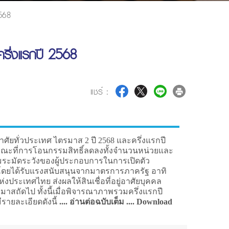
2568
ครึ่งแรกปี 2568
แชร์ :
าศัยทั่วประเทศ ไตรมาส 2 ปี 2568 และครึ่งแรกปี
) ขณะที่การโอนกรรมสิทธิ์ลดลงทั้งจำนวนหน่วยและ
วามระมัดระวังของผู้ประกอบการในการเปิดตัว
 โดยได้รับแรงสนับสนุนจากมาตรการภาครัฐ อาทิ
เทศไทย ส่งผลให้สินเชื่อที่อยู่อาศัยบุคคล
มาสถัดไป ทั้งนี้เมื่อพิจารณาภาพรวมครึ่งแรกปี
ีรายละเอียดดังนี้
.... อ่านต่อฉบับเต็ม .... Download