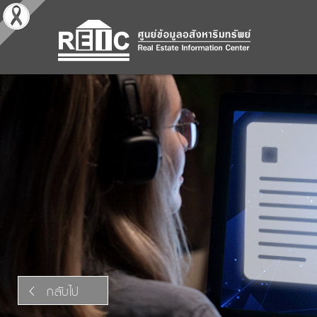
กลับไป