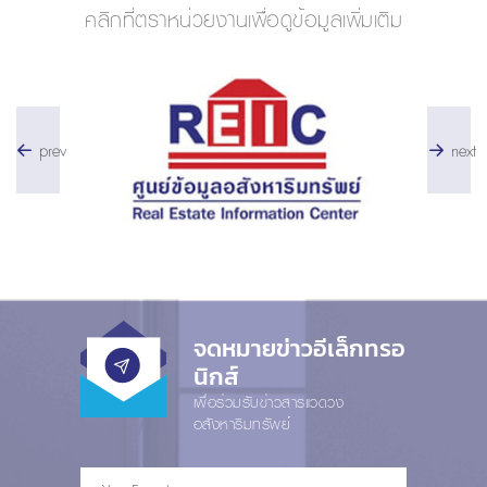
คลิกที่ตราหน่วยงานเพื่อดูข้อมูลเพิ่มเติม
prev
next
จดหมายข่าวอีเล็กทรอ
นิกส์
เพื่อร่วมรับข่าวสารแวดวง
อสังหาริมทรัพย์