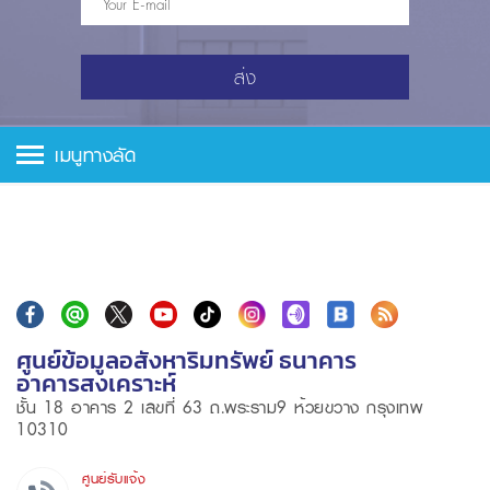
ส่ง
เมนูทางลัด
ศูนย์ข้อมูลอสังหาริมทรัพย์ ธนาคาร
อาคารสงเคราะห์
ชั้น 18 อาคาร 2 เลขที่ 63 ถ.พระราม9 ห้วยขวาง กรุงเทพ
10310
ศูนย์รับแจ้ง