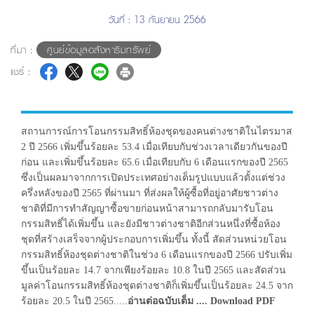
วันที่ : 13 กันยายน 2566
ที่มา :
ศูนย์ข้อมูลอสังหาริมทรัพย์
แชร์ :
สถานการณ์การโอนกรรมสิทธิ์ห้องชุดของคนต่างชาติในไตรมาส
2 ปี 2566 เพิ่มขึ้นร้อยละ 53.4 เมื่อเทียบกับช่วงเวลาเดียวกันของปี
ก่อน และเพิ่มขึ้นร้อยละ 65.6 เมื่อเทียบกับ 6 เดือนแรกของปี 2565
ซึ่งเป็นผลมาจากการเปิดประเทศอย่างเต็มรูปแบบแล้วตั้งแต่ช่วง
ครึ่งหลังของปี 2565 ที่ผ่านมา ที่ส่งผลให้ผู้ซื้อที่อยู่อาศัยชาวต่าง
ชาติที่มีการทำสัญญาซื้อขายก่อนหน้าสามารถกลับมารับโอน
กรรมสิทธิ์ได้เพิ่มขึ้น และยังมีชาวต่างชาติอีกส่วนหนึ่งที่ซื้อห้อง
ชุดที่สร้างเสร็จจากผู้ประกอบการเพิ่มขึ้น ทั้งนี้ สัดส่วนหน่วยโอน
กรรมสิทธิ์ห้องชุดต่างชาติในช่วง 6 เดือนแรกของปี 2566 ปรับเพิ่ม
ขึ้นเป็นร้อยละ 14.7 จากเพียงร้อยละ 10.8 ในปี 2565 และสัดส่วน
มูลค่าโอนกรรมสิทธิ์ห้องชุดต่างชาติก็เพิ่มขึ้นเป็นร้อยละ 24.5 จาก
ร้อยละ 20.5 ในปี 2565.....
อ่านต่อฉบับเต็ม .... Download PDF