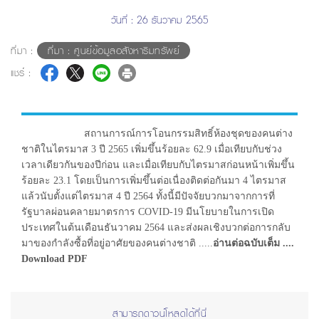
วันที่ : 26 ธันวาคม 2565
ที่มา :
ที่มา : ศูนย์ข้อมูลอสังหาริมทรัพย์
แชร์ :
สถานการณ์การโอนกรรมสิทธิ์ห้องชุดของคนต่าง
ชาติในไตรมาส 3 ปี 2565 เพิ่มขึ้นร้อยละ 62.9 เมื่อเทียบกับช่วง
เวลาเดียวกันของปีก่อน และเมื่อเทียบกับไตรมาสก่อนหน้าเพิ่มขึ้น
ร้อยละ 23.1 โดยเป็นการเพิ่มขึ้นต่อเนื่องติดต่อกันมา 4 ไตรมาส
แล้วนับตั้งแต่ไตรมาส 4 ปี 2564 ทั้งนี้มีปัจจัยบวกมาจากการที่
รัฐบาลผ่อนคลายมาตรการ COVID-19 มีนโยบายในการเปิด
ประเทศในต้นเดือนธันวาคม 2564 และส่งผลเชิงบวกต่อการกลับ
มาของกำลังซื้อที่อยู่อาศัยของคนต่างชาติ .....
อ่านต่อฉบับเต็ม ....
Download PDF
สามารถดาวน์โหลดได้ที่นี่