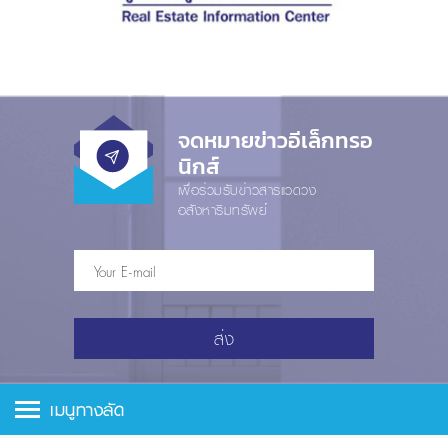
จดหมายข่าวอีเล็กทรอ
นิกส์
เพื่อร่วมรับข่าวสารแวดวง
อสังหาริมทรัพย์
ส่ง
เมนูทางลัด