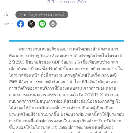
วันที่ : 17 ตุลาคม 2565
ที่มา :
ศูนย์ข้อมูลอสังหาริมทรัพย์
แชร์ :
จากรายงานเศรษฐกิจของประเทศไทยของสำนักงานสภา
พัฒนาการเศรษฐกิจและสังคมแห่งชาติ เศรษฐกิจไทยในไตรมาส
2 ปี 2565 มีขยายตัวของ GDP ร้อยละ 2.5 เมื่อเทียบกับช่วงเวลา
เดียวกันของปีก่อน ซึ่งปรับตัวดีขึ้นจากการขยายตัวร้อยละ 2.3 ใน
ไตรมาสก่อนหน้า ทั้งนี้ภาพรวมเศรษฐกิจไทยในครึ่งแรกของปี
2565 มีอัตราการขยายตัวร้อยละ 2.4 โดยมีปัจจัยสำคัญมาจาก
การเร่งตัวของภาคบริการที่มีแรงสนับสนุนจากการผ่อนคลาย
มาตรการควบคุมการแพร่ระบาดของไวรัส COVID-19 ประกอบ
กับมาตรการสนับสนุนการท่องเที่ยวอย่างต่อเนื่องของภาครัฐ ซึ่ง
ได้ส่งผลให้จำนวนนักท่องเที่ยวชาวต่างชาติและผู้เยี่ยมเยือน
ประเทศไทยมีจำนวนมากขึ้น ปัจจัยบวกเพิ่มเหล่านี้ทำให้ผู้ประกอบ
การมีความเชื่อมั่นต่อการลงทุนในภาคธุรกิจอสังหาริมทรัพย์มาก
ขึ้น ส่งผลให้ในไตรมาส 2 ปี 2565 มีการขยายตัวเพิ่มขึ้นของ