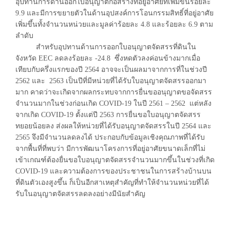
อุปทานการด้านออกใบอนุญาตก่อสร้างที่อยู่อาศัยที่เพิ่มขึ้นร้อยละ
9.9 และมีการขยายตัวในด้านอุปสงค์การโอนกรรมสิทธิ์ที่อยู่อาศัย
เพิ่มขึ้นทั้งจำนวนหน่วยและมูลค่าร้อยละ 4.8 และร้อยละ 6.9 ตาม
ลำดับ
สำหรับอุปทานด้านการออกใบอนุญาตจัดสรรที่ดินใน
จังหวัด EEC ลดลงร้อยละ -24.8 ซึ่งหดตัวลงค่อนข้างมากเมื่อ
เทียบกับครึ่งแรกของปี 2564 อาจจะเป็นผลมาจากการที่ในช่วงปี
2562 และ 2563 เป็นปีที่มีหน่วยที่ได้รับใบอนุญาตจัดสรรออกมา
มาก คาดว่าจะเกิดจากผลกระทบจากการยื่นขออนุญาตขอจัดสรร
จำนวนมากในช่วงก่อนเกิด COVID-19 ในปี 2561 – 2562 แต่หลัง
จากเกิด COVID-19 ตั้งแต่ปี 2563 การยื่นขอใบอนุญาตจัดสรร
ทยอยน้อยลง ส่งผลให้หน่วยที่ได้รับอนุญาตจัดสรรในปี 2564 และ
2565 จึงมีจำนวนลดลงได้ ประกอบกับข้อมูลเชิงคุณภาพที่ได้รับ
จากพื้นที่ที่พบว่า มีการพัฒนาโครงการที่อยู่อาศัยขนาดเล็กที่ไม่
เข้าเกณฑ์ต้องยื่นขอใบอนุญาตจัดสรรจำนวนมากขึ้นในช่วงที่เกิด
COVID-19 และความต้องการของประชาชนในการสร้างบ้านบน
ที่ดินตัวเองสูงขึ้น ก็เป็นอีกสาเหตุสำคัญที่ทำให้จำนวนหน่วยที่ได้
รับในอนุญาตจัดสรรลดลงอย่างมีนัยสำคัญ