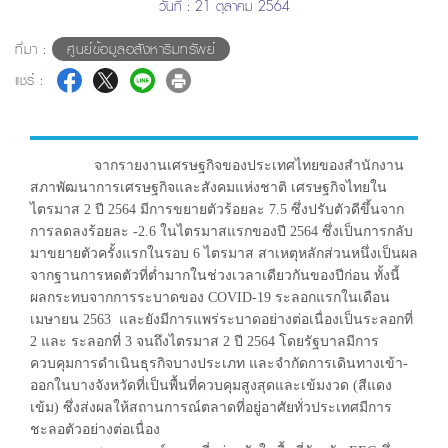
วันที่ : 21 ตุลาคม 2564
ที่มา :
ศูนย์ข้อมูลอสังหาริมทรัพย์
แชร์ :
จากรายงานเศรษฐกิจของประเทศไทยของสำนักงาน
สภาพัฒนาการเศรษฐกิจและสังคมแห่งชาติ เศรษฐกิจไทยใน
ไตรมาส 2 ปี 2564 มีการขยายตัวร้อยละ 7.5 ซึ่งปรับตัวดีขึ้นจาก
การลดลงร้อยละ -2.6 ในไตรมาสแรกของปี 2564 ซึ่งเป็นการกลับ
มาขยายตัวครั้งแรกในรอบ 6 ไตรมาส สาเหตุหลักส่วนหนึ่งเป็นผล
จากฐานการหดตัวที่ต่ำมากในช่วงเวลาเดียวกันของปีก่อน ทั้งนี้
ผลกระทบจากการระบาดของ COVID-19 ระลอกแรกในเดือน
เมษายน 2563 และยังมีการแพร่ระบาดอย่างต่อเนื่องเป็นระลอกที่
2 และ ระลอกที่ 3 จนถึงไตรมาส 2 ปี 2564 โดยรัฐบาลมีการ
ควบคุมการดำเนินธุรกิจบางประเภท และจำกัดการเดินทางเข้า-
ออกในบางจังหวัดที่เป็นพื้นที่ควบคุมสูงสุดและเข้มงวด (สีแดง
เข้ม) ซึ่งส่งผลให้สถานการณ์ตลาดที่อยู่อาศัยทั่วประเทศมีการ
ชะลอตัวอย่างต่อเนื่อง