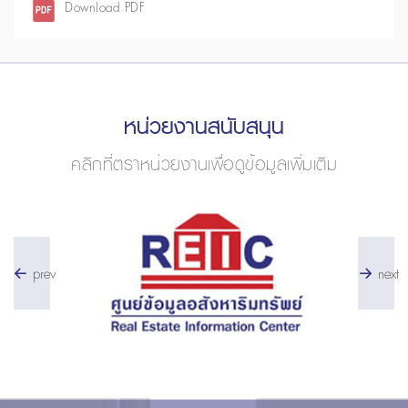
Download PDF
หน่วยงานสนับสนุน
คลิกที่ตราหน่วยงานเพื่อดูข้อมูลเพิ่มเติม
prev
next