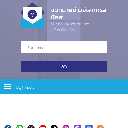
จดหมายข่าวอีเล็กทรอ
นิกส์
เพื่อร่วมรับข่าวสารแวดวง
อสังหาริมทรัพย์
ส่ง
เมนูทางลัด