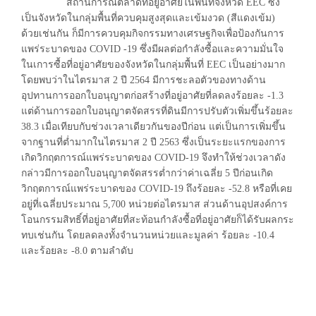
สถานการณ์ตลาดที่อยู่อาศัยในพื้นที่จังหวัด EEC ซึ่ง
เป็นจังหวัดในกลุ่มพื้นที่ควบคุมสูงสุดและเข้มงวด (สีแดงเข้ม)
ด้วยเช่นกัน ก็มีการควบคุมกิจกรรมทางเศรษฐกิจเพื่อป้องกันการ
แพร่ระบาดของ COVID -19 ซึ่งมีผลต่อกำลังซื้อและความมั่นใจ
ในเการซื้อที่อยู่อาศัยของจังหวัดในกลุ่มพื้นที่ EEC เป็นอย่างมาก
โดยพบว่าในไตรมาส 2 ปี 2564 มีการชะลอตัวของทางด้าน
อุปทานการออกใบอนุญาตก่อสร้างที่อยู่อาศัยที่ลดลงร้อยละ -1.3
แต่ด้านการออกใบอนุญาตจัดสรรที่ดินมีการปรับตัวเพิ่มขึ้นร้อยละ
38.3 เมื่อเทียบกับช่วงเวลาเดียวกันของปีก่อน แต่เป็นการเพิ่มขึ้น
จากฐานที่ต่ำมากในไตรมาส 2 ปี 2563 ซึ่งเป็นระยะแรกของการ
เกิดวิกฤตการณ์แพร่ระบาดของ COVID-19 จึงทำให้ช่วงเวลาดัง
กล่าวมีการออกใบอนุญาตจัดสรรต่ำกว่าค่าเฉลี่ย 5 ปีก่อนเกิด
วิกฤตการณ์แพร่ระบาดของ COVID-19 ถึงร้อยละ -52.8 หรือที่เคย
อยู่ที่เฉลี่ยประมาณ 5,700 หน่วยต่อไตรมาส ส่วนด้านอุปสงค์การ
โอนกรรมสิทธิ์ที่อยู่อาศัยที่สะท้อนกำลังซื้อที่อยู่อาศัยก็ได้รับผลกระ
ทบเช่นกัน โดยลดลงทั้งจำนวนหน่วยและมูลค่า ร้อยละ -10.4
และร้อยละ -8.0 ตามลำดับ