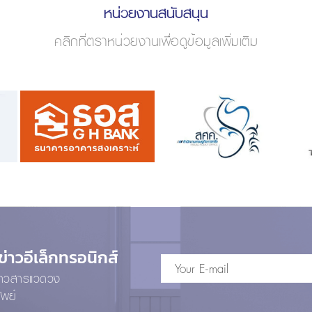
หน่วยงานสนับสนุน
คลิกที่ตราหน่วยงานเพื่อดูข้อมูลเพิ่มเติม
าวอีเล็กทรอนิกส์
ข่าวสารแวดวง
ัพย์