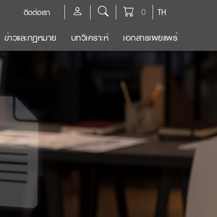
ติดต่อเรา
0
TH
ข่าวและกฎหมาย
บทวิเคราะห์
เอกสารเผยแพร่