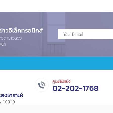
าวอีเล็กทรอนิกส์
ข่าวสารแวดวง
ัพย์
ศูนย์รับแจ้ง
02-202-1768
รสงเคราะห์
เทพ 10310
หน้าแรก
เงื่อนไขและข้อตกลง
นโยบายความเ