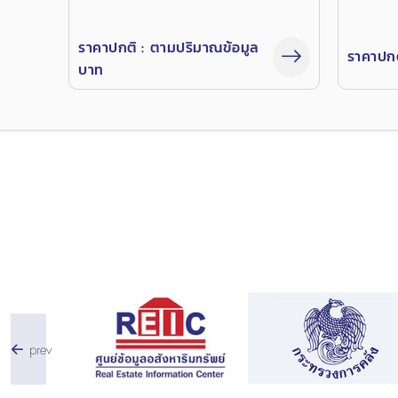
ราคาปกติ :
ตามปริมาณข้อมูล
ราคาปกต
บาท
prev