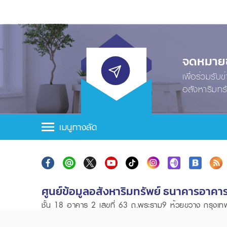
จดหมายข่
เพื่อร่วมรับ
อสังหาริมทร
เมนูทางลัด
ศูนย์ข้อมูลอสังหาริมทรัพย์ ธนาคารอาคา
ชั้น 18 อาคาร 2 เลขที่ 63 ถ.พระราม9 ห้วยขวาง กรุง