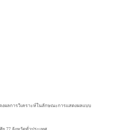
 Map แสดงผลการวิเคราะห์ในลักษณะการแสดงผลแบบ
ัย 77 จังหวัดทั่วประเทศ