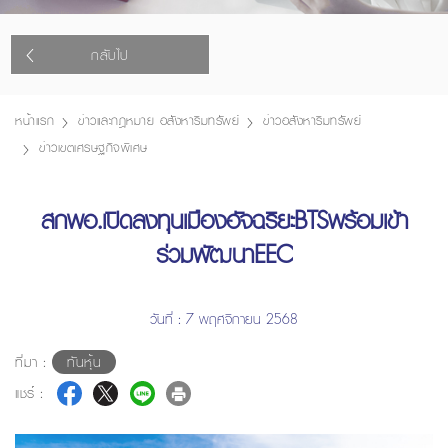
กลับไป
หน้าแรก
ข่าวและกฎหมาย อสังหาริมทรัพย์
ข่าวอสังหาริมทรัพย์
ข่าวเขตเศรษฐกิจพิเศษ
สกพอ.เปิดลงทุนเมืองอัจฉริยะBTSพร้อมเข้า
ร่วมพัฒนาEEC
วันที่ : 7 พฤศจิกายน 2568
ที่มา :
ทันหุ้น
แชร์ :