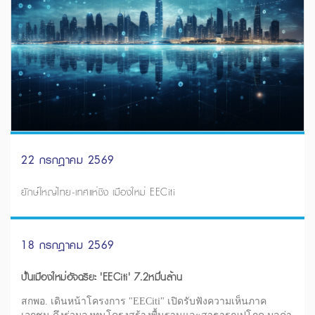
22 กรกฎาคม 2569
ยักษ์ใหญ่ไทย-เทศแห่ชิง เมืองใหม่ EECiti
18 กรกฎาคม 2569
ปั้นเมืองใหม่อัจฉริยะ 'EECiti' 7.2หมื่นล้าน
สกพอ. เดินหน้าโครงการ "EECiti" เปิดรับฟังความเห็นภาค