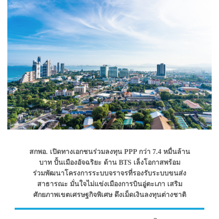
สกพอ. เปิดทางเอกชนร่วมลงทุน PPP กว่า 7.4 หมื่นล้าน
บาท ปั้นเมืองอัจฉริยะ ด้าน BTS เล็งโอกาสพร้อม
ร่วมพัฒนาโครงการระบบจราจรที่รองรับระบบขนส่ง
สาธารณะ มั่นใจไม่แข่งเมืองการบินอู่ตะเภา เสริม
ศักยภาพเขตเศรษฐกิจพิเศษ ดึงเม็ดเงินลงทุนต่างชาติ