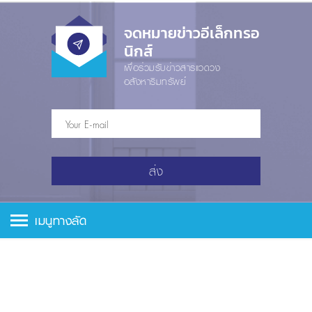
จดหมายข่าวอีเล็กทรอ
นิกส์
เพื่อร่วมรับข่าวสารแวดวง
อสังหาริมทรัพย์
ส่ง
เมนูทางลัด