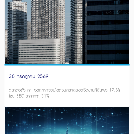
30 กรกฎาคม 2569
ตลาดอสังหาฯ อุตสาหกรรมโตสวนกระแสยอดซื้อขายที่ดินพุ่ง 17.5%
โซน EEC ราคาทะลุ 31%