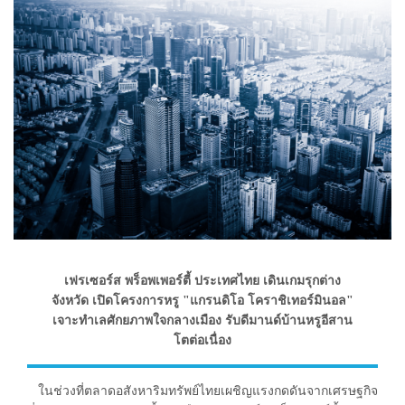
เฟรเซอร์ส พร็อพเพอร์ตี้ ประเทศไทย เดินเกมรุกต่าง
จังหวัด เปิดโครงการหรู "แกรนดิโอ โคราชิเทอร์มินอล"
เจาะทำเลศักยภาพใจกลางเมือง รับดีมานด์บ้านหรูอีสาน
โตต่อเนื่อง
ในช่วงที่ตลาดอสังหาริมทรัพย์ไทยเผชิญแรงกดดันจากเศรษฐกิจ