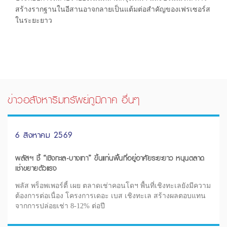
สร้างรากฐานในอีสานอาจกลายเป็นแต้มต่อสำคัญของเฟรเซอร์ส
ในระยะยาว
ข่าวอสังหาริมทรัพย์ภูมิภาค อื่นๆ
6 สิงหาคม 2569
พลัสฯ ชี้ “เชิงทะเล-บางเทา” ขึ้นแท่นพื้นที่อยู่อาศัยระยะยาว หนุนตลาด
เช่าขยายตัวแรง
พลัส พร็อพเพอร์ตี้ เผย ตลาดเช่าคอนโดฯ พื้นที่เชิงทะเลยังมีความ
ต้องการต่อเนื่อง โครงการเดอะ เบส เชิงทะเล สร้างผลตอบแทน
จากการปล่อยเช่า 8-12% ต่อปี