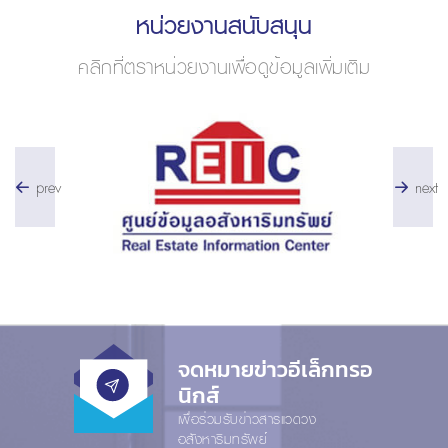
หน่วยงานสนับสนุน
คลิกที่ตราหน่วยงานเพื่อดูข้อมูลเพิ่มเติม
prev
next
จดหมายข่าวอีเล็กทรอ
นิกส์
เพื่อร่วมรับข่าวสารแวดวง
อสังหาริมทรัพย์