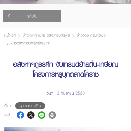
กลับไป
หน้าแรก
ข่าวและกฎหมาย อสังหาริมทรัพย์
ข่าวอสังหาริมทรัพย์
ข่าวอสังหาริมทรัพย์ภูมิภาค
อสังหาฯภูธรคึก จับเทรนด์ย้ายถิ่น-เกษียณ
โครงการหรูบุกตลาดโคราช
วันที่ : 3 กันยายน 2568
ที่มา :
ฐานเศรษฐกิจ
แชร์ :