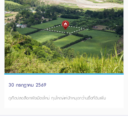
30 กรกฎาคม 2569
ภูเก็ตปลดล็อกผังเมืองใหม่ ทุนใหญ่แห่ปักหมุดกว้านซื้อที่ดินเพิ่ม