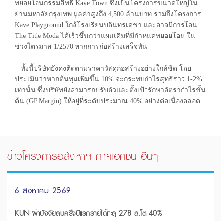
ทยอยโอนกรรมสิทธิ์ Kave Town ซึ่งเป็นโครงการขนาดใหญ่ใน
ย่านมหาลัยกรุงเทพ มูลค่าสูงถึง 4,500 ล้านบาท รวมถึงโครงการ
Kave Playground ใกล้โรงเรียนบดินทรเดชา และอาจมีการโอน
The Title Moda ได้เร็วขึ้นกว่าแผนเดิมที่มีกำหนดทยอยโอน ใน
ช่วงไตรมาส 1/2570 หากการก่อสร้างเสร็จทัน
ทั้งนี้บริษัทยังคงติดตามราคาวัสดุก่อสร้างอย่างใกล้ชิด โดย
ประเมินว่าหากต้นทุนเพิ่มขึ้น 10% จะกระทบกำไรสุทธิราว 1-2%
เท่านั้น ซึ่งบริษัทยังสามารถปรับตัวและตั้งเป้ารักษาอัตรากำไรขั้น
ต้น (GP Margin) ให้อยู่ที่ระดับประมาณ 40% อย่างต่อเนื่องตลอด
ข่าวโครงการอสังหาฯ ภาคเอกชน อื่นๆ
6 สิงหาคม 2569
KUN ฝ่าปัจจัยลบครึ่งปีแรกรายได้ทะลุ 278 ล.โต 40%