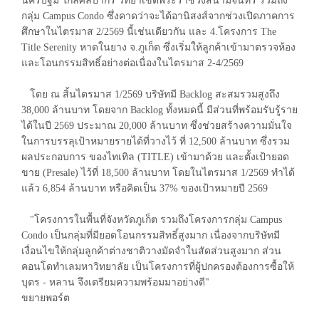
นครปฐม ใกล้ศิลปากร วิทยาเขตพระราชวังสนามจันทร์ รวมถึง
กลุ่ม Campus Condo ซึ่งคาดว่าจะได้อานิสงส์จากช่วงเปิดภาคการ
ศึกษาในไตรมาส 2/2569 นี้เช่นเดียวกัน และ 4.โครงการ The
Title Serenity หาดในยาง จ.ภูเก็ต ซึ่งเริ่มให้ลูกค้าเข้ามาตรวจห้อง
และโอนกรรมสิทธิ์อย่างต่อเนื่องในไตรมาส 2-4/2569
โดย ณ สิ้นไตรมาส 1/2569 บริษัทมี Backlog สะสมรวมสูงถึง
38,000 ล้านบาท โดยจาก Backlog ทั้งหมดนี้ มีส่วนที่พร้อมรับรู้ราย
ได้ในปี 2569 ประมาณ 20,000 ล้านบาท ซึ่งช่วยสร้างความมั่นใจ
ในการบรรลุเป้าหมายรายได้ที่วางไว้ ที่ 12,500 ล้านบาท ซึ่งรวม
ผลประกอบการ ของไทเทิล (TITLE) เข้ามาด้วย และตั้งเป้ายอด
ขาย (Presale) ไว้ที่ 18,500 ล้านบาท โดยในไตรมาส 1/2569 ทำได้
แล้ว 6,854 ล้านบาท หรือคิดเป็น 37% ของเป้าหมายปี 2569
"โครงการในพื้นที่จังหวัดภูเก็ต รวมถึงโครงการกลุ่ม Campus
Condo เป็นกลุ่มที่มียอดโอนกรรมสิทธิ์สูงมาก เนื่องจากบริษัทมี
เงื่อนไขให้กลุ่มลูกค้าต่างชาติวางมัดจำในสัดส่วนสูงมาก ส่วน
คอนโดทำเลมหาวิทยาลัย เป็นโครงการที่ผู้ปกครองต้องการซื้อให้
บุตร - หลาน จึงเตรียมความพร้อมมาอย่างดี"
ขยายพอร์ต