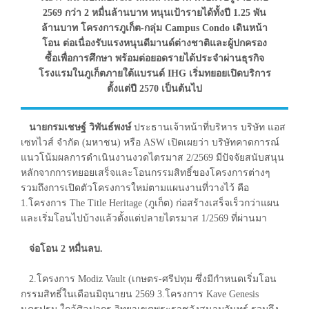
2569 กว่า 2 หมื่นล้านบาท หนุนเป้ารายได้ทั้งปี 1.25 พัน
ล้านบาท โครงการภูเก็ต-กลุ่ม Campus Condo เดินหน้า
โอน ต่อเนื่องรับแรงหนุนดีมานด์ต่างชาติและผู้ปกครอง
ซื้อเพื่อการศึกษา พร้อมต่อยอดรายได้ประจำผ่านธุรกิจ
โรงแรมในภูเก็ตภายใต้แบรนด์ IHG เริ่มทยอยเปิดบริการ
ตั้งแต่ปี 2570 เป็นต้นไป
นายกรมเชษฐ์ วิพันธ์พงษ์
ประธานเจ้าหน้าที่บริหาร บริษัท แอส
เซทไวส์ จำกัด (มหาชน) หรือ ASW เปิดเผยว่า บริษัทคาดการณ์
แนวโน้มผลการดำเนินงานงวดไตรมาส 2/2569 มีปัจจัยสนับสนุน
หลักจากการทยอยเสร็จและโอนกรรมสิทธิ์ของโครงการต่างๆ
รวมถึงการเปิดตัวโครงการใหม่ตามแผนงานที่วางไว้ คือ
1.โครงการ The Title Heritage (ภูเก็ต) ก่อสร้างเสร็จเร็วกว่าแผน
และเริ่มโอนไปบ้างแล้วตั้งแต่ปลายไตรมาส 1/2569 ที่ผ่านมา
จ่อโอน 2 หมื่นลบ.
2.โครงการ Modiz Vault (เกษตร-ศรีปทุม ซึ่งมีกำหนดเริ่มโอน
กรรมสิทธิ์ในเดือนมิถุนายน 2569 3.โครงการ Kave Genesis