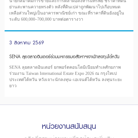
นายกสมาคมการขายและการตลาดอสังหาริมทรัพย์ ชี้ราคาที่ดิน
ย่านสะพานควายทรงตัว หลังที่ดินเปล่าถูกพัฒนาไปเกือบหมด
เหลือส่วนใหญ่เป็นอาคารพาณิชย์เก่า ขณะที่ราคาที่ดินยังอยู่ใน
ระดับ 600,000–700,000 บาทต่อตารางวา
3 สิงหาคม 2569
SENA ลุยตลาดอินเตอร์ร่วมมหกรรมอสังหาฯเจาะนักลงทุนไต้หวัน
SENA ลุยตลาดอินเตอร์ ยกพอร์ตคอนโดมิเนียมทำเลศักยภาพ
ร่วมงาน Taiwan International Estate Expo 2026 ณ กรุงไทเป
ประเทศไต้หวัน หวังเจาะนักลงทุน–เอเจนต์ไต้หวัน ลงทุนระยะ
ยาว
หน่วยงานสนับสนุน