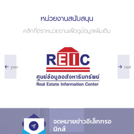
หน่วยงานสนับสนุน
คลิกที่ตราหน่วยงานเพื่อดูข้อมูลเพิ่มเติม
prev
next
จดหมายข่าวอีเล็กทรอ
นิกส์