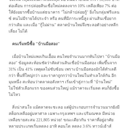
ต่อเดือน การปล่อยสินเชื่อใหม่ลดลงจาก 10% เหลือเพียง 7% ต่อ
ให้ยังอยากซื้อบ้านแต่ธนาคาร "ไม่กล้าปล่อยกู้" ยิ่งในกลุ่มฟรีแลน
ซ์ คนไม่มีรายได้ประจำ หรือ คนที่มีภาระหนี้สูง ผ่านสินเชื่อยาก
กว่าเดิม และเมื่อ "กู้ไม่ผ่าน" ตลาดบ้านใหม่จึงชะลอตัวอย่างหลีก
เลี่ยง ไม่ได้
คนเริ่มหนีซื้อ "บ้านมือสอง"
เมื่อบ้านใหม่แพงเกินเอื้อม คนไทยจำนวนมากหันไปหา "บ้านมือ
สอง" ข้อมูลสะท้อนชัดว่าสัดส่วนสินเชื่อบ้านมือสอง เพิ่มขึ้นจาก
31% เป็น 41% เหตุผลไม่ซับซ้อน เพราะบ้านมือสองมักได้ทำเลดี
กว่า พื้นที่ใหญ่กว่า และราคาถูกกว่าบ้านใหม่ในทำเลใกล้กัน อีก
มุมหนึ่ง สะท้อนว่าตลาดอสังหาฯ เริ่มเข้าสู่ภาวะที่ "บ้านใหม่"
ไม่ใช่ตัวเลือกแรก ของคนส่วนใหญ่ แม้ราคาจะเริ่มลด คนก็ยังซื้อ
ไม่ไหว
สิ่งน่าสนใจ แม้ตลาดจะชะลอ แต่ผู้ประกอบการจำนวนมากยังมี
สต็อกเหลืออยู่มหาศาล เฉพาะกรุงเทพฯ และปริมณฑล มีหน่วย
เหลือขายสะสม 221,805 หน่วย! ขณะเดียวกัน ราคาที่อยู่อาศัย
หลายประเภทเริ่มลดลง อาทิ คอนโด ลดลง 3.6% ทาวน์เฮ้าส์