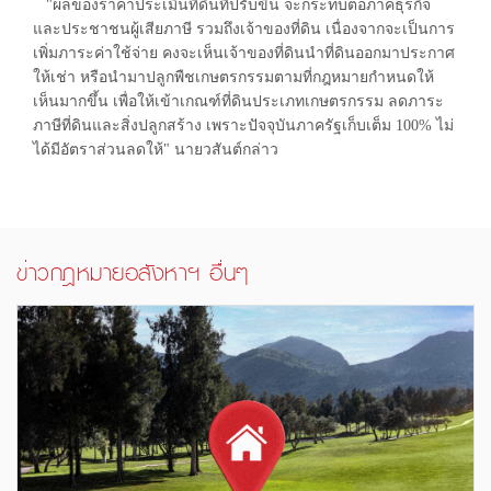
"ผลของราคาประเมินที่ดินที่ปรับขึ้น จะกระทบต่อภาคธุรกิจ
และประชาชนผู้เสียภาษี รวมถึงเจ้าของที่ดิน เนื่องจากจะเป็นการ
เพิ่มภาระค่าใช้จ่าย คงจะเห็นเจ้าของที่ดินนำที่ดินออกมาประกาศ
ให้เช่า หรือนำมาปลูกพืชเกษตรกรรมตามที่กฎหมายกำหนดให้
เห็นมากขึ้น เพื่อให้เข้าเกณฑ์ที่ดินประเภทเกษตรกรรม ลดภาระ
ภาษีที่ดินและสิ่งปลูกสร้าง เพราะปัจจุบันภาครัฐเก็บเต็ม 100% ไม่
ได้มีอัตราส่วนลดให้" นายวสันต์กล่าว
ข่าวกฎหมายอสังหาฯ อื่นๆ