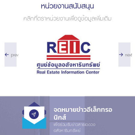
หน่วยงานสนับสนุน
คลิกที่ตราหน่วยงานเพื่อดูข้อมูลเพิ่มเติม
prev
next
จดหมายข่าวอีเล็กทรอ
นิกส์
เพื่อร่วมรับข่าวสารแวดวง
อสังหาริมทรัพย์