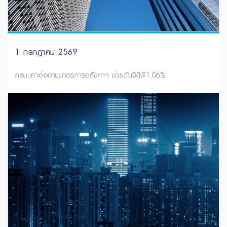
1 กรกฎาคม 2569
ครม.เคาะต่ออายุมาตรการอสังหาฯ ช่วยดันจีดีพี1.06%