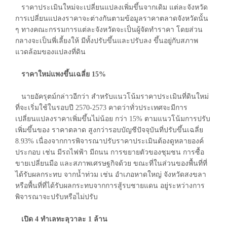
ราคาประเมินใหม่จะเปลี่ยนแปลงเพิ่มขึ้นจากเดิม แต่ละจังหวัด
การเปลี่ยนแปลงราคาจะต่างกันตามข้อมูลราคาตลาดจังหวัดนั้น
ๆ ทางคณะกรรมการแต่ละจังหวัดจะเป็นผู้จัดทำราคา โดยส่วน
กลางจะเป็นพี่เลี้ยงให้ มีทั้งปรับขึ้นและปรับลง ขึ้นอยู่กับสภาพ
แวดล้อมของแปลงที่ดิน
ราคาใหม่แพงขึ้นเฉลี่ย 15%
นายอัครุตม์กล่าวอีกว่า สำหรับแนวโน้มราคาประเมินที่ดินใหม่
ที่จะเริ่มใช้ในรอบปี 2570-2573 คาดว่าทั่วประเทศจะมีการ
เปลี่ยนแปลงราคาเพิ่มขึ้นไม่น้อย กว่า 15% ตามแนวโน้มการปรับ
เพิ่มขึ้นของ ราคาตลาด สูงกว่ารอบบัญชีปัจจุบันที่ปรับขึ้นเฉลี่ย
8.93% เนื่องจากการพิจารณาปรับราคาประเมินต้องดูหลายองค์
ประกอบ เช่น มีรถไฟฟ้า มีถนน การขยายตัวของชุมชน การซื้อ
ขายเปลี่ยนมือ และสภาพเศรษฐกิจด้วย ขณะที่ในส่วนของพื้นที่ที่
ได้รับผลกระทบ จากน้ำท่วม เช่น อำเภอหาดใหญ่ จังหวัดสงขลา
หรือพื้นที่ที่ได้รับผลกระทบจากการสู้รบชายแดน อยู่ระหว่างการ
พิจารณาจะปรับหรือไม่ปรับ
เปิด 4 ทำเลทะลุวาละ 1 ล้าน