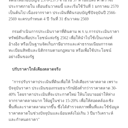
ที่ดินใหม่รอบบัญชี 2570-2573 จำนวน 37 ล้านแปลง คาดว่าจะ
ประกาศภายใน เดือนธันวาคมนี้ และเริ่มใช้วันที่ 1 มกราคม 2570
เป็นต้นไป เนื่องจากราคา ประเมินที่ดินรอบบัญชีปัจจุบันปี 2566-
2569 จะครบกำหนด 4 ปี วันที่ 31 ธันวาคม 2569
กรมดำเนินการประเมินราคาที่ดินตาม พ.ร.บ.การประเมินราคา
ทรัพย์สินเพื่อประโยชน์แห่งรัฐ 2562 เพื่อให้นำไปใช้เป็นเกณฑ์
อ้างอิง หรือเป็นฐานจัดเก็บภาษีอากรและค่าธรรมเนียมการจด
ทะเบียนสิทธิและนิติกรรมตามกฎหมาย หรือเพื่อใช้ประโยชน์
อย่างอื่นของรัฐ
ปรับราคาใกล้เคียงตลาดจริง
"การปรับราคาประเมินที่ดินเพื่อให้ ใกล้เคียงราคาตลาด เพราะ
ปัจจุบันราคา ประเมินของกรมธนารักษ์ยังต่ำกว่าราคาตลาด 30-
40% โดยราคาประเมินที่จะประกาศใหม่ ให้นโยบายอย่าให้ห่าง
จากราคาตลาดมาก ให้อยู่ในช่วง 15-20% เพื่อให้สอดคล้องเชิง
พื้นที่และราคาตลาดมากขึ้น ซึ่งได้สำรวจสภาพพื้นที่และใช้ข้อมูล
ราคาตลาดในช่วงปัจจุบันและย้อนหลังไม่เกิน 3 ปีมาวิเคราะห์
และกำหนดราคา"