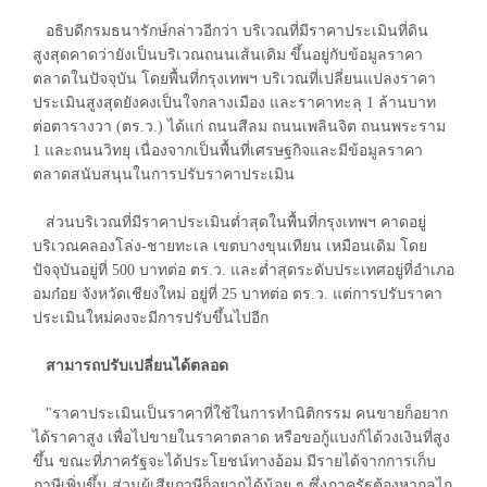
อธิบดีกรมธนารักษ์กล่าวอีกว่า บริเวณที่มีราคาประเมินที่ดิน
สูงสุดคาดว่ายังเป็นบริเวณถนนเส้นเดิม ขึ้นอยู่กับข้อมูลราคา
ตลาดในปัจจุบัน โดยพื้นที่กรุงเทพฯ บริเวณที่เปลี่ยนแปลงราคา
ประเมินสูงสุดยังคงเป็นใจกลางเมือง และราคาทะลุ 1 ล้านบาท
ต่อตารางวา (ตร.ว.) ได้แก่ ถนนสีลม ถนนเพลินจิต ถนนพระราม
1 และถนนวิทยุ เนื่องจากเป็นพื้นที่เศรษฐกิจและมีข้อมูลราคา
ตลาดสนับสนุนในการปรับราคาประเมิน
ส่วนบริเวณที่มีราคาประเมินต่ำสุดในพื้นที่กรุงเทพฯ คาดอยู่
บริเวณคลองโล่ง-ชายทะเล เขตบางขุนเทียน เหมือนเดิม โดย
ปัจจุบันอยู่ที่ 500 บาทต่อ ตร.ว. และต่ำสุดระดับประเทศอยู่ที่อำเภอ
อมก๋อย จังหวัดเชียงใหม่ อยู่ที่ 25 บาทต่อ ตร.ว. แต่การปรับราคา
ประเมินใหม่คงจะมีการปรับขึ้นไปอีก
สามารถปรับเปลี่ยนได้ตลอด
"ราคาประเมินเป็นราคาที่ใช้ในการทำนิติกรรม คนขายก็อยาก
ได้ราคาสูง เพื่อไปขายในราคาตลาด หรือขอกู้แบงก์ได้วงเงินที่สูง
ขึ้น ขณะที่ภาครัฐจะได้ประโยชน์ทางอ้อม มีรายได้จากการเก็บ
ภาษีเพิ่มขึ้น ส่วนผู้เสียภาษีก็อยากได้น้อย ๆ ซึ่งภาครัฐต้องหากลไก