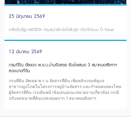
25 มิถุนายน 2569
คลังดันรัฐบาลดิจิทัล กรมธนารักษ์เด้งรับลูก เปิดตัวระบบ D-Value
12 มีนาคม 2569
กรมที่ดิน อัพเดต พ.ร.บ.บ้านจัดสรร รับข้อเสนอ 3 สมาคมอสังหาฯ
ลดขนาดที่ดิน
กรมที่ดิน อัพเดต พ.ร.บ.จัดสรรที่ดิน เพิ่มหลักเกณฑ์ดูแล
สาธารณูปโภคในโครงการหมู่บ้านจัดสรร และกำหนดบทลงโทษ
ผู้จัดสรรที่ดิน เร่งเดินหน้าข้อเสนอแนะหน่วยงานเกี่ยวข้อง กรณี
ปรับลดขนาดที่ดินแปลงย่อยจาก 3 สมาคมอสังหาฯ