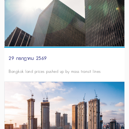
29 กรกฎาคม 2569
Bangkok land prices pushed up by mass transit lines