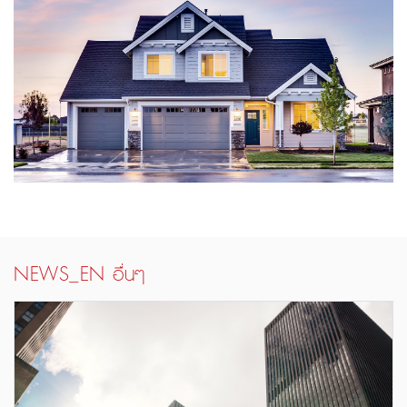
NEWS_EN อื่นๆ