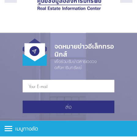
จดหมายข่าวอีเล็กทรอ
นิกส์
เพื่อร่วมรับข่าวสารแวดวง
อสังหาริมทรัพย์
ส่ง
เมนูทางลัด