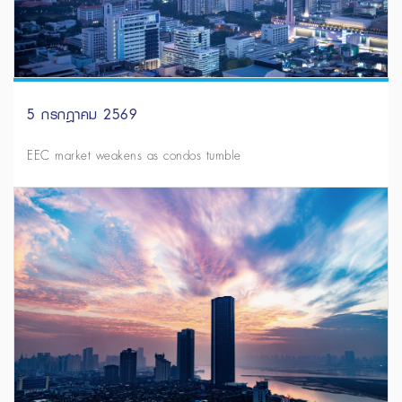
5 กรกฎาคม 2569
EEC market weakens as condos tumble